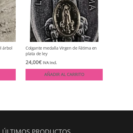
l árbol
Colgante medalla Virgen de Fátima en
plata de ley
24,00
€
IVA Incl.
AÑADIR AL CARRITO
ÚLTIMOS PRODUCTOS