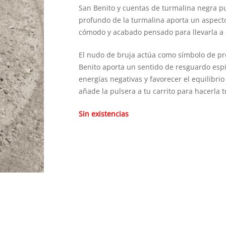
San Benito y cuentas de turmalina negra puli
profundo de la turmalina aporta un aspecto
cómodo y acabado pensado para llevarla a d
El nudo de bruja actúa como símbolo de pro
Benito aporta un sentido de resguardo espi
energías negativas y favorecer el equilibrio
añade la pulsera a tu carrito para hacerla 
Sin existencias