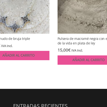
nudo de bruja triple
Pulsera de macramé negra con e
de la vida en plata de ley
€
IVA Incl.
15,00
€
IVA Incl.
AÑADIR AL CARRITO
AÑADIR AL CARRITO
ENTRADAS RECIENTES