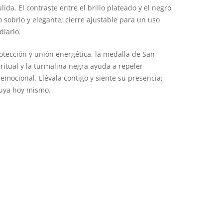
da. El contraste entre el brillo plateado y el negro
 sobrio y elegante; cierre ajustable para un uso
iario.
tección y unión energética, la medalla de San
ritual y la turmalina negra ayuda a repeler
 emocional. Llévala contigo y siente su presencia;
tuya hoy mismo.