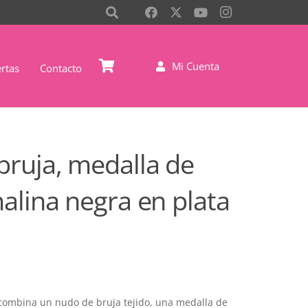
Mi Cuenta
rtas
Contacto
bruja, medalla de
alina negra en plata
 combina un nudo de bruja tejido, una medalla de