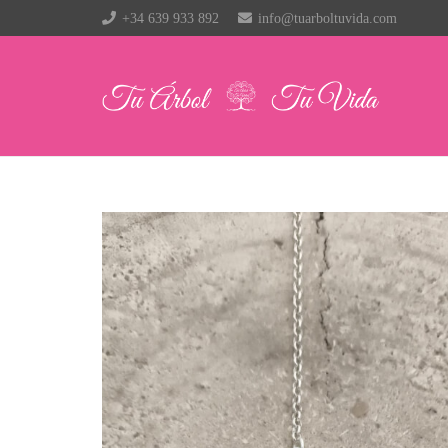
+34 639 933 892
info@tuarboltuvida.com