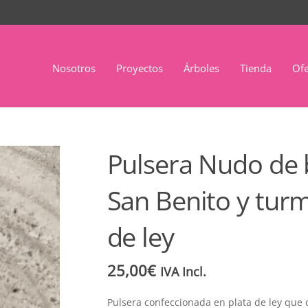
Nosotros
Proyectos
Árboles
Tienda
Ofe
Pulsera Nudo de 
San Benito y turm
de ley
25,00
€
IVA Incl.
Pulsera confeccionada en plata de ley que