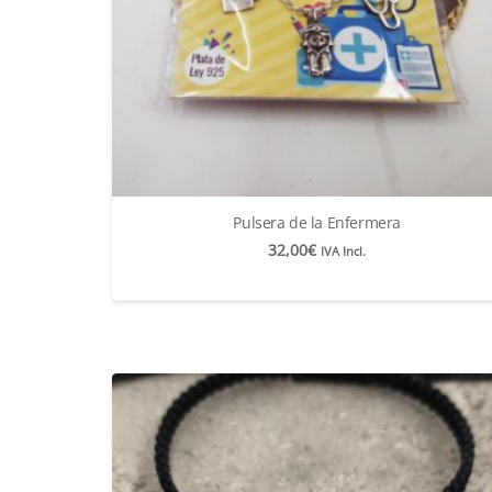
Pulsera de la Enfermera
32,00
€
IVA Incl.