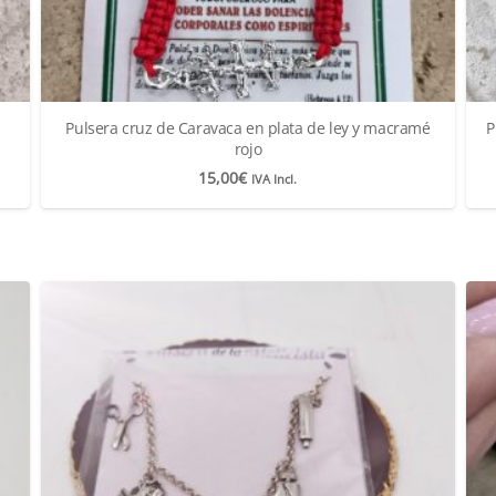
Pulsera cruz de Caravaca en plata de ley y macramé
P
rojo
15,00
€
IVA Incl.