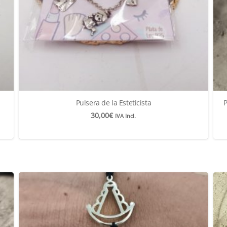
Pulsera de la Esteticista
P
30,00
€
IVA Incl.