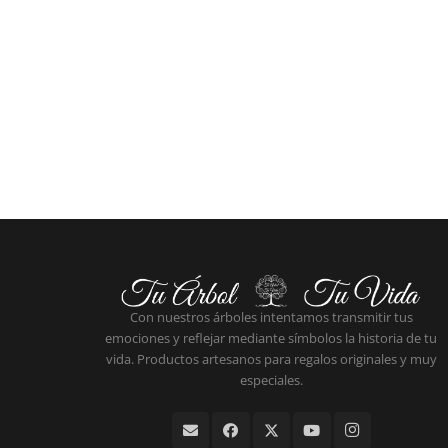
Con nuestros árboles intentamos transmitir tus
emociones y reflejar mediante símbolos la historia de tu
vida. Productos artesanos para regalos originales y muy
especiales.