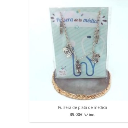
Pulsera de plata de médica
39,00
€
IVA Incl.