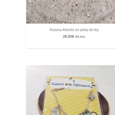
Pulsera Atlante en plata de ley
28,00
€
IVA Incl.