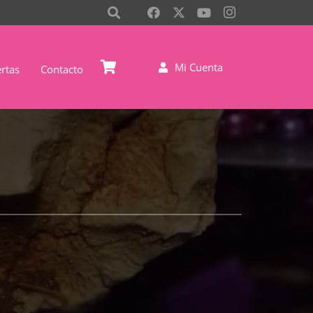
Mi Cuenta
rtas
Contacto