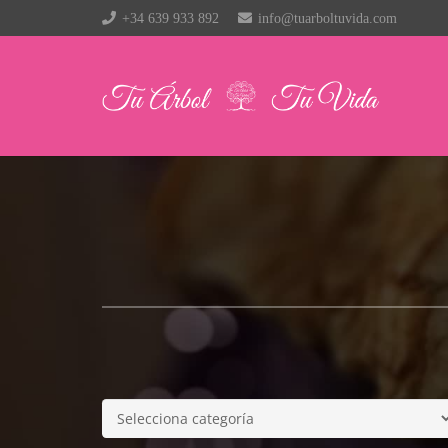
+34 639 933 892
info@tuarboltuvida.com