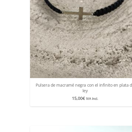
Pulsera de macramé negra con el infinito en plata 
ley
15,00
€
IVA Incl.