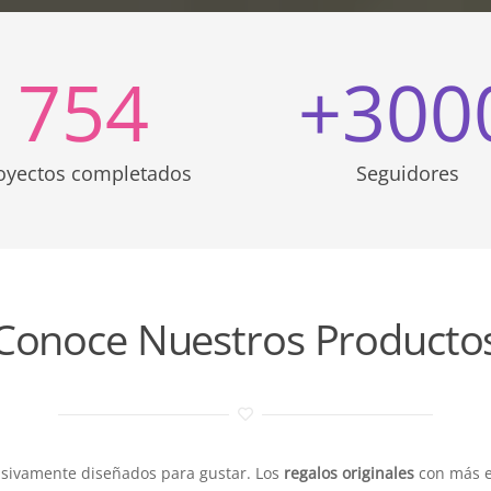
754
+
300
oyectos completados
Seguidores
Conoce Nuestros Producto
usivamente diseñados para gustar. Los
regalos originales
con más es