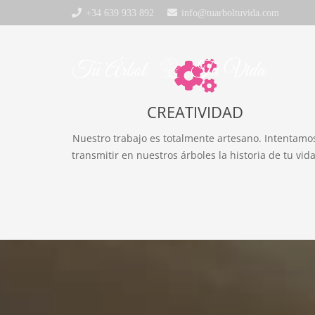
+34 639 933 892
info@tuarboltuvida.com
CREATIVIDAD
Nuestro trabajo es totalmente artesano. Intentamo
transmitir en nuestros árboles la historia de tu vida