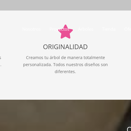
Nosotros
Proyectos
Árboles
Tienda
Ofe
ORIGINALIDAD
s
Creamos tu árbol de manera totalmente
.
personalizada. Todos nuestros diseños son
diferentes.
Q