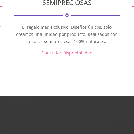
SEMIPRECIOSAS

.
El regalo más exclusivo. Diseños únicos, sólo
creamos una unidad por producto. Realizados con
piedras semipreciosas 100% naturales.
Consultar Disponibilidad