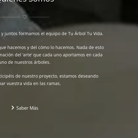
a y juntos formamos el equipo de Tu Árbol Tu Vida.
 que hacemos y del cómo lo hacemos. Nada de esto
inación del ‘arte’ que cada uno aportamos en cada
uno de nuestros árboles.
ticipéis de nuestro proyecto, estamos deseando
ar vuestra vida en las ramas.
Saber Más