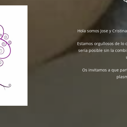
Hola somos Jose y Cristin
Estamos orgullosos de lo
sería posible sin la comb
Os invitamos a que par
plasm