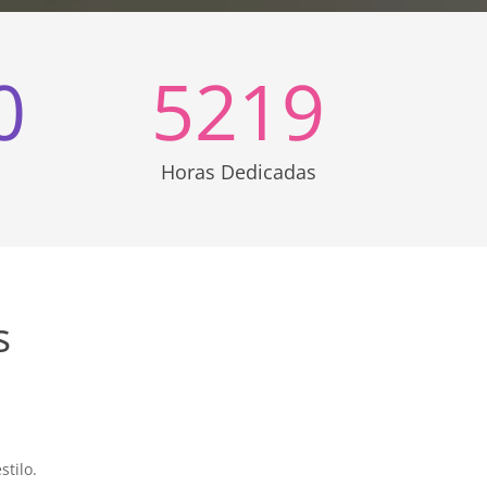
0
5219
Horas Dedicadas
s
tilo.