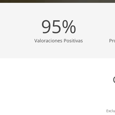
95
%
Valoraciones Positivas
Pr
Excl