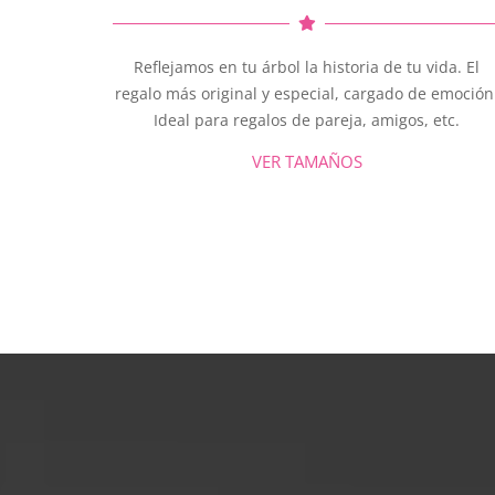
Reflejamos en tu árbol la historia de tu vida. El
regalo más original y especial, cargado de emoción
Ideal para regalos de pareja, amigos, etc.
VER TAMAÑOS