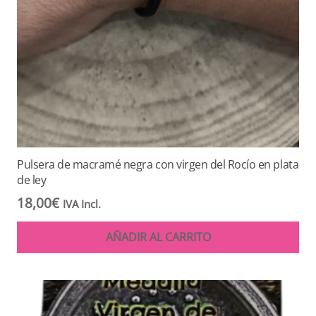
Pulsera de macramé negra con virgen del Rocío en plata
de ley
18,00
€
IVA Incl.
AÑADIR AL CARRITO