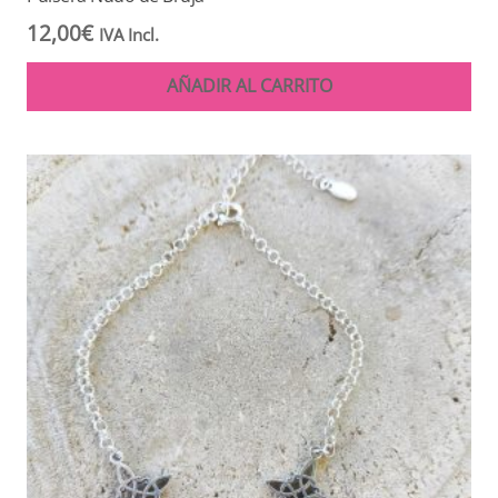
12,00
€
IVA Incl.
AÑADIR AL CARRITO