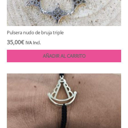
Pulsera nudo de bruja triple
35,00
€
IVA Incl.
AÑADIR AL CARRITO