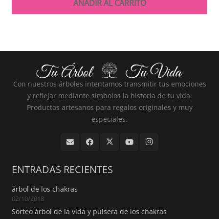
AÑADIR AL CARRITO
Con nuestros árboles intentamos transmitir tus emociones
y reflejar mediante símbolos la historia de tu vida.
Productos artesanos para regalos originales y muy
especiales.
ENTRADAS RECIENTES
árbol de los chakras
02/10/2018
Sorteo árbol de la vida y pulsera de los chakras