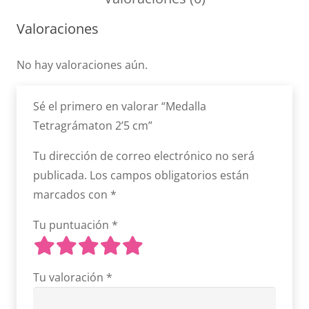
cantidad
Valoraciones
No hay valoraciones aún.
Sé el primero en valorar “Medalla
Tetragrámaton 2’5 cm”
Tu dirección de correo electrónico no será
publicada.
Los campos obligatorios están
marcados con
*
Tu puntuación
*
Tu valoración
*