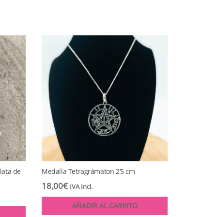
lata de
Medalla Tetragrámaton 2’5 cm
18,00
€
IVA Incl.
AÑADIR AL CARRITO