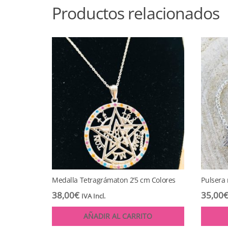
Productos relacionados
Medalla Tetragrámaton 2’5 cm Colores
Pulsera 
38,00
€
35,00
IVA Incl.
AÑADIR AL CARRITO