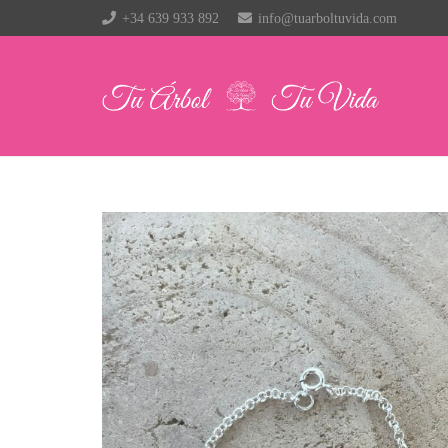
+34 639 933 892
info@tuarboltuvida.com