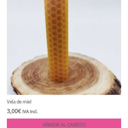
Vela de miel
3,00
€
IVA Incl.
AÑADIR AL CARRITO