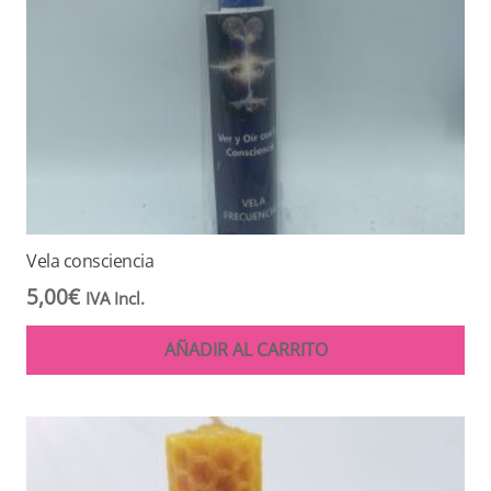
Vela consciencia
5,00
€
IVA Incl.
AÑADIR AL CARRITO