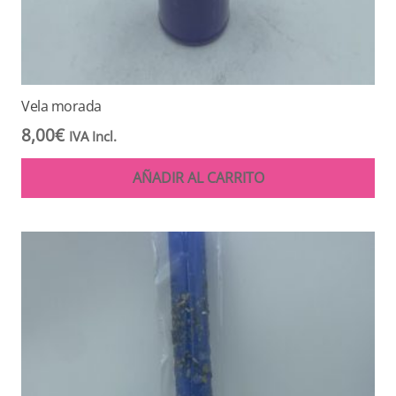
Vela morada
8,00
€
IVA Incl.
AÑADIR AL CARRITO