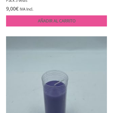
Pack 3 velas
9,00
€
IVA Incl.
AÑADIR AL CARRITO