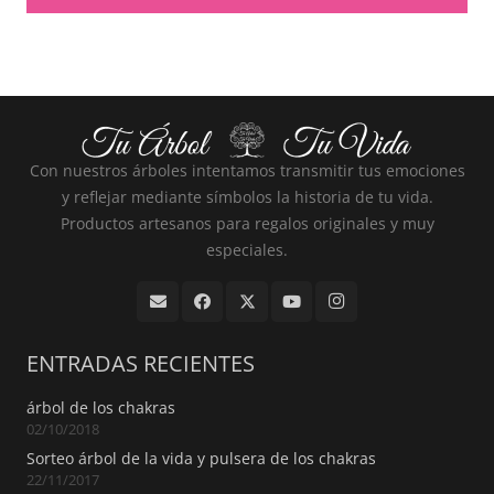
Con nuestros árboles intentamos transmitir tus emociones
y reflejar mediante símbolos la historia de tu vida.
Productos artesanos para regalos originales y muy
especiales.
ENTRADAS RECIENTES
árbol de los chakras
02/10/2018
Sorteo árbol de la vida y pulsera de los chakras
22/11/2017