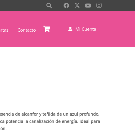
Mi Cuenta
rtas
Contacto
sencia de alcanfor y teñida de un azul profundo,
a potencia la canalización de energía, ideal para
ión.