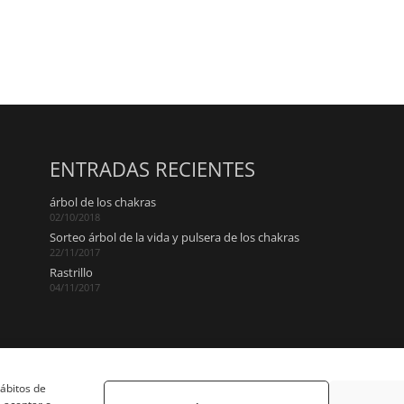
ENTRADAS RECIENTES
árbol de los chakras
02/10/2018
Sorteo árbol de la vida y pulsera de los chakras
22/11/2017
Rastrillo
04/11/2017
hábitos de