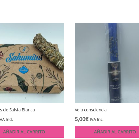
 de Salvia Blanca
Vela consciencia
5,00
€
IVA Incl.
IVA Incl.
AÑADIR AL CARRITO
AÑADIR AL CARRITO