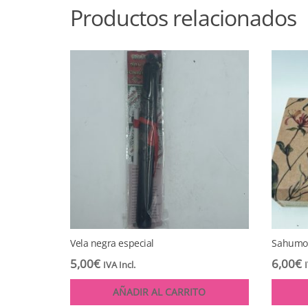
Productos relacionados
Vela negra especial
Sahumos
5,00
€
6,00
€
IVA Incl.
AÑADIR AL CARRITO