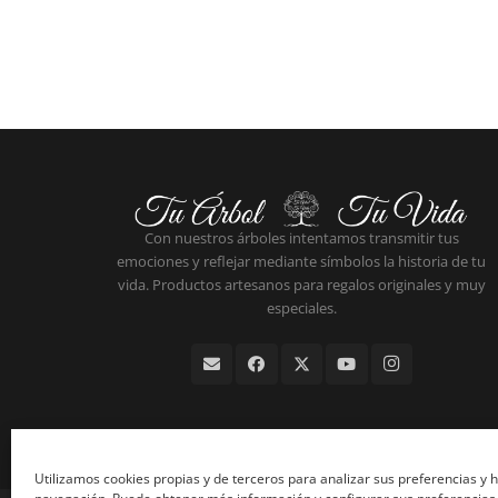
Con nuestros árboles intentamos transmitir tus
emociones y reflejar mediante símbolos la historia de tu
vida. Productos artesanos para regalos originales y muy
especiales.
Utilizamos cookies propias y de terceros para analizar sus preferencias y 