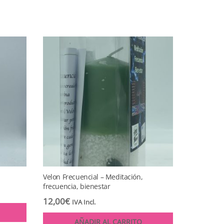
Velon Frecuencial – Meditación,
frecuencia, bienestar
12,00
€
IVA Incl.
AÑADIR AL CARRITO