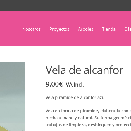
Nosotros
Proyectos
Árboles
Tienda
Ofe
Vela de alcanfor
9,00
€
IVA Incl.
Vela pirámide de alcanfor azul
Vela en forma de pirámide, elaborada con e
hecha a mano y natural. Su forma geométric
trabajos de limpieza, desbloqueo y protecc