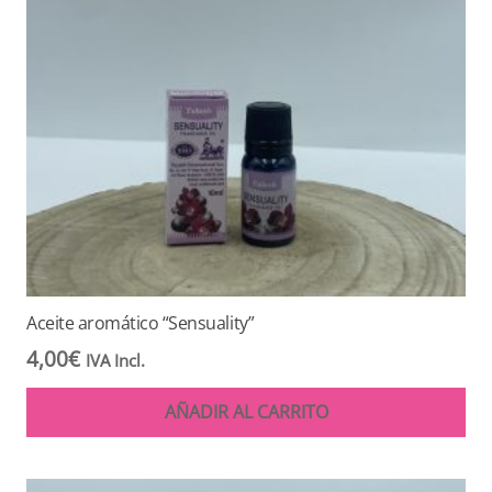
Aceite aromático “Sensuality”
4,00
€
IVA Incl.
AÑADIR AL CARRITO