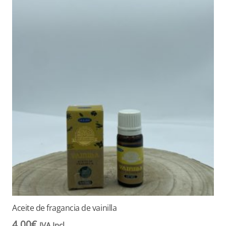
Aceite de fragancia de vainilla
4,00
€
IVA Incl.