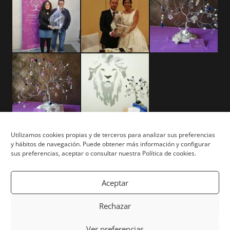
Utilizamos cookies propias y de terceros para analizar sus preferencias
y hábitos de navegación. Puede obtener más información y configurar
Aviso Legal
sus preferencias, aceptar o consultar nuestra Política de cookies.
Términos y Condiciones
Aceptar
Privacidad y Cookies
Rechazar
Mapa del Sitio
Ver preferencias