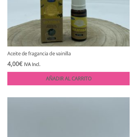
Aceite de fragancia de vainilla
4,00
€
IVA Incl.
AÑADIR AL CARRITO