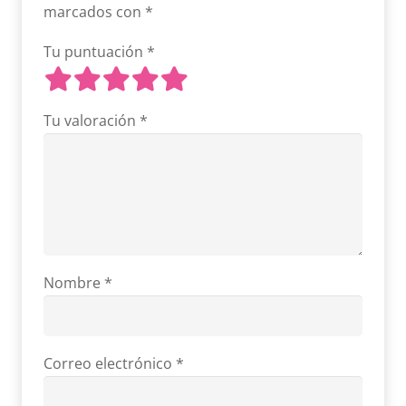
marcados con
*
Tu puntuación
*
Tu valoración
*
Nombre
*
Correo electrónico
*