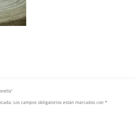
onella”
icada.
Los campos obligatorios están marcados con
*