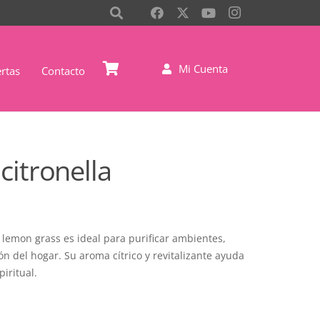
Mi Cuenta
rtas
Contacto
citronella
l lemon grass es ideal para purificar ambientes,
ión del hogar. Su aroma cítrico y revitalizante ayuda
iritual.