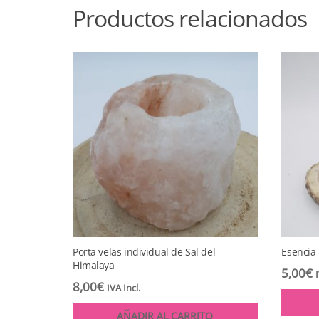
Productos relacionados
Porta velas individual de Sal del
Esencia 
Himalaya
5,00
€
8,00
€
IVA Incl.
AÑADIR AL CARRITO