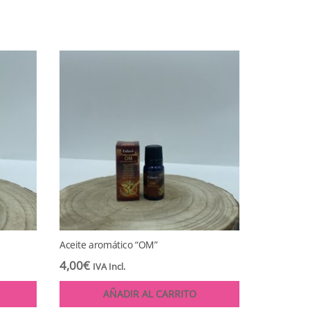
Aceite aromático “OM”
4,00
€
IVA Incl.
AÑADIR AL CARRITO