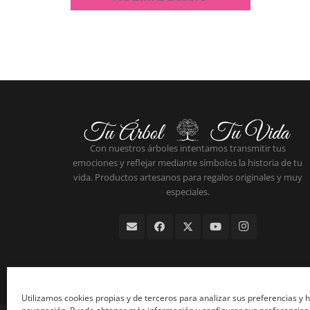
Con nuestros árboles intentamos transmitir tus
emociones y reflejar mediante símbolos la historia de tu
vida. Productos artesanos para regalos originales y muy
especiales.
Utilizamos cookies propias y de terceros para analizar sus preferencias y 