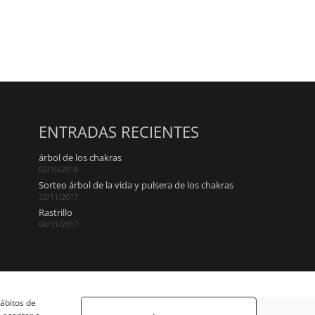
ENTRADAS RECIENTES
árbol de los chakras
02/10/2018
Sorteo árbol de la vida y pulsera de los chakras
22/11/2017
Rastrillo
04/11/2017
hábitos de