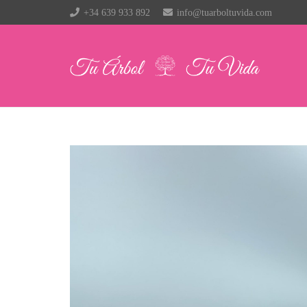
+34 639 933 892
info@tuarboltuvida.com