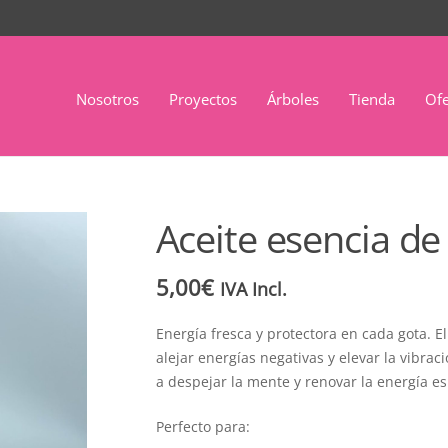
Nosotros
Proyectos
Árboles
Tienda
Ofe
Aceite esencia de 
5,00
€
IVA Incl.
Energía fresca y protectora en cada gota. E
alejar energías negativas y elevar la vibrac
a despejar la mente y renovar la energía esp
Perfecto para: