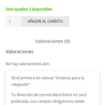
Solo quedan 3 disponibles
Incienso
AÑADIR AL CARRITO
para
la
relajación
Valoraciones (0)
cantidad
Valoraciones
No hay valoraciones aún.
Sé el primero en valorar “Incienso para la
relajación”
Tu dirección de correo electrónico no será
publicada.
Los campos obligatorios están