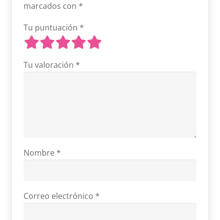
marcados con
*
Tu puntuación
*
Tu valoración
*
Nombre
*
Correo electrónico
*