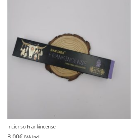
Incienso Frankincense
3,00
€
IVA Incl.