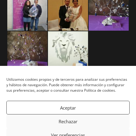
Utilizamos cookies propias y de terceros para analizar sus preferencias
y hábitos de navegación. Puede obtener más información y configurar
Aviso Legal
sus preferencias, aceptar o consultar nuestra Política de cookies.
Términos y Condiciones
Aceptar
Privacidad y Cookies
Rechazar
Mapa del Sitio
Ver preferencias