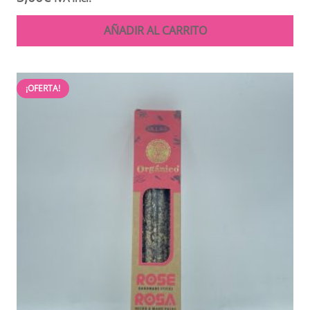
AÑADIR AL CARRITO
¡OFERTA!