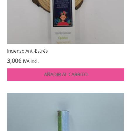
Incienso Anti-Estrés
3,00
€
IVA Incl.
AÑADIR AL CARRITO