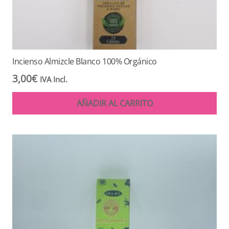
Incienso Almizcle Blanco 100% Orgánico
3,00
€
IVA Incl.
AÑADIR AL CARRITO