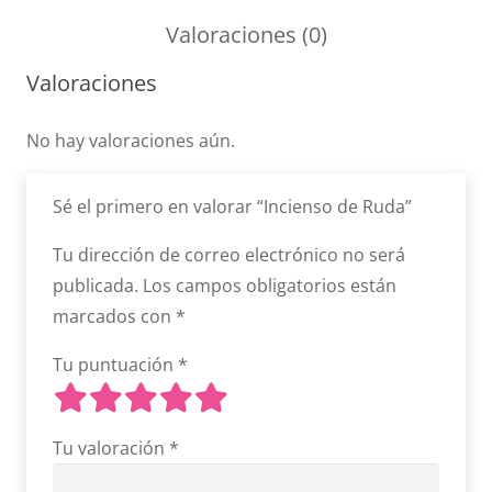
cantidad
Valoraciones (0)
Valoraciones
No hay valoraciones aún.
Sé el primero en valorar “Incienso de Ruda”
Tu dirección de correo electrónico no será
publicada.
Los campos obligatorios están
marcados con
*
Tu puntuación
*
Tu valoración
*