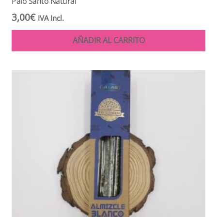
Palo Santo Natural
3,00
€
IVA Incl.
AÑADIR AL CARRITO