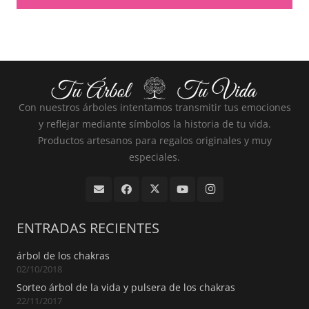
Con nuestros árboles intentamos transmitir tus emociones
y reflejar mediante símbolos la historia de tu vida.
Productos artesanos para regalos originales y muy
especiales.
ENTRADAS RECIENTES
árbol de los chakras
02/10/2018
Sorteo árbol de la vida y pulsera de los chakras
22/11/2017