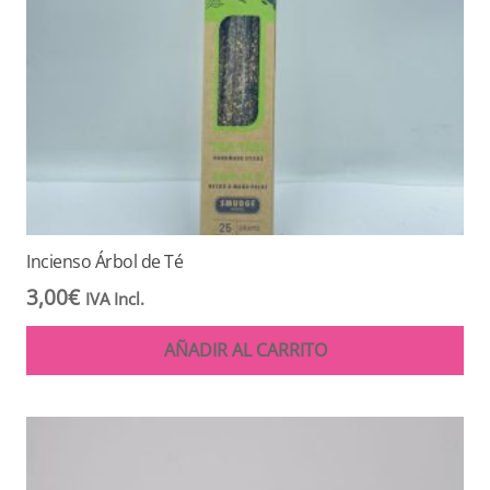
Incienso Árbol de Té
3,00
€
IVA Incl.
AÑADIR AL CARRITO