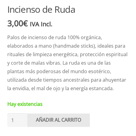
Incienso de Ruda
3,00
€
IVA Incl.
Palos de incienso de ruda 100% orgánica,
elaborados a mano (handmade sticks), ideales para
rituales de limpieza energética, protección espiritual
y corte de malas vibras. La ruda es una de las
plantas más poderosas del mundo esotérico,
utilizada desde tiempos ancestrales para ahuyentar
la envidia, el mal de ojo y la energía estancada.
Hay existencias
Incienso
AÑADIR AL CARRITO
de
Ruda