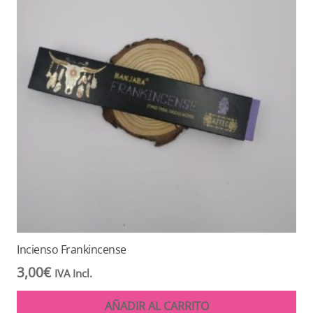
Incienso Frankincense
3,00
€
IVA Incl.
AÑADIR AL CARRITO