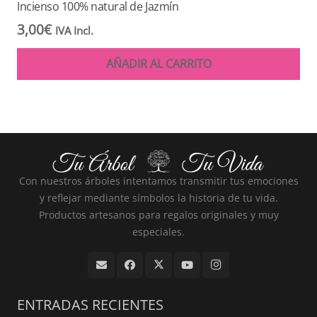
Incienso 100% natural de Jazmín
3,00
€
IVA Incl.
AÑADIR AL CARRITO
Con nuestros árboles intentamos transmitir tus emociones
y reflejar mediante símbolos la historia de tu vida.
Productos artesanos para regalos originales y muy
especiales.
ENTRADAS RECIENTES