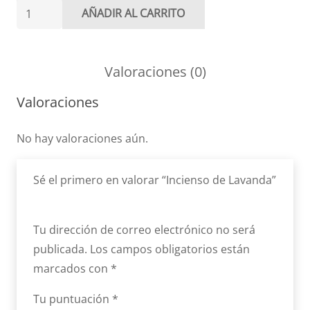
Incienso
AÑADIR AL CARRITO
de
Lavanda
cantidad
Valoraciones (0)
Valoraciones
No hay valoraciones aún.
Sé el primero en valorar “Incienso de Lavanda”
Tu dirección de correo electrónico no será
publicada.
Los campos obligatorios están
marcados con
*
Tu puntuación
*