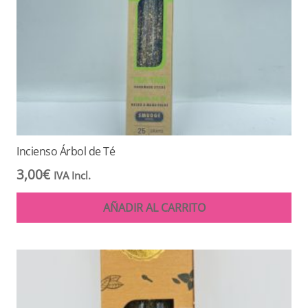
Incienso Árbol de Té
3,00
€
IVA Incl.
AÑADIR AL CARRITO