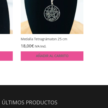
Medalla Tetragrámaton 2’5 cm
18,00
€
IVA Incl.
AÑADIR AL CARRITO
ÚLTIMOS PRODUCTOS