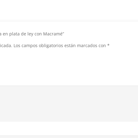
ja en plata de ley con Macramé”
icada.
Los campos obligatorios están marcados con
*