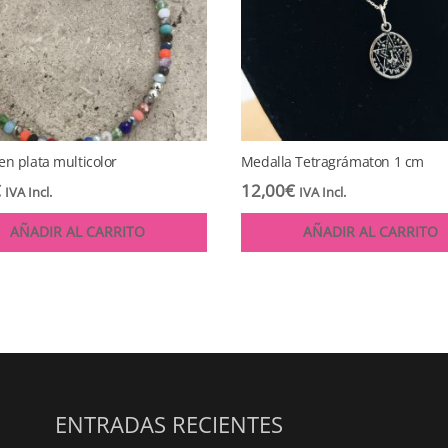
en plata multicolor
Medalla Tetragrámaton 1 cm
€
12,00
€
IVA Incl.
IVA Incl.
AÑADIR AL CARRITO
AÑADIR AL CARRITO
ENTRADAS RECIENTES