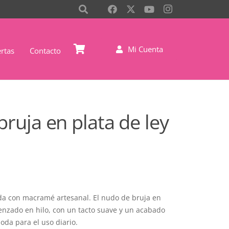
Mi Cuenta
rtas
Contacto
ruja en plata de ley
da con macramé artesanal. El nudo de bruja en
trenzado en hilo, con un tacto suave y un acabado
oda para el uso diario.