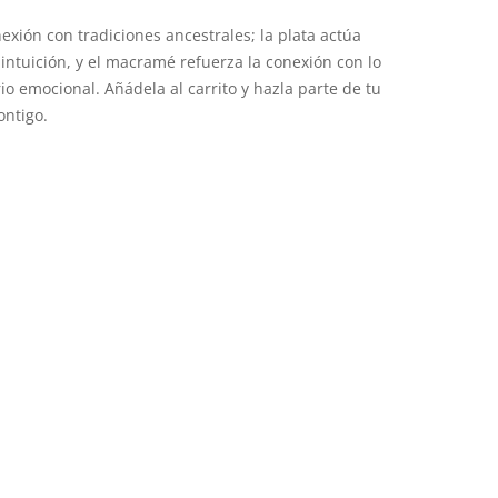
exión con tradiciones ancestrales; la plata actúa
intuición, y el macramé refuerza la conexión con lo
io emocional. Añádela al carrito y hazla parte de tu
ontigo.