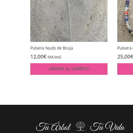
Pulsera Nudo de Bruja
Pulsera 
12,00
€
25,00
IVA Incl.
AÑADIR AL CARRITO