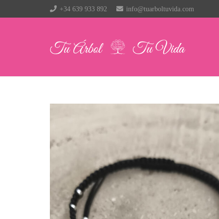
+34 639 933 892
info@tuarboltuvida.com