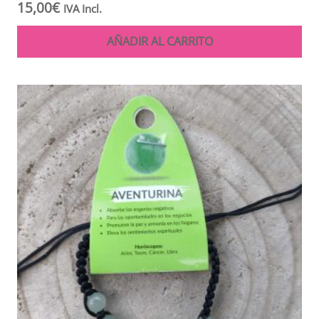
15,00
€
IVA Incl.
AÑADIR AL CARRITO