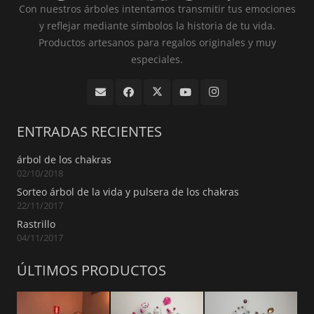
Con nuestros árboles intentamos transmitir tus emociones
y reflejar mediante símbolos la historia de tu vida.
Productos artesanos para regalos originales y muy
especiales.
ENTRADAS RECIENTES
árbol de los chakras
02/10/2018
Sorteo árbol de la vida y pulsera de los chakras
22/11/2017
Rastrillo
04/11/2017
ÚLTIMOS PRODUCTOS