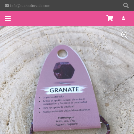
info@tuarboltuvida.com