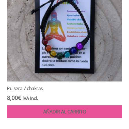
Pulsera 7 chakras
8,00
€
IVA Incl.
AÑADIR AL CARRITO