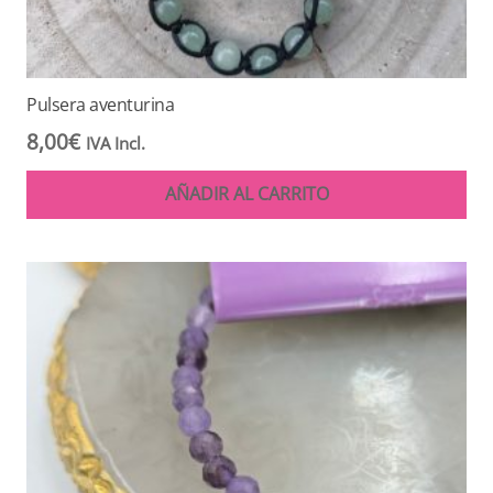
Pulsera aventurina
8,00
€
IVA Incl.
AÑADIR AL CARRITO