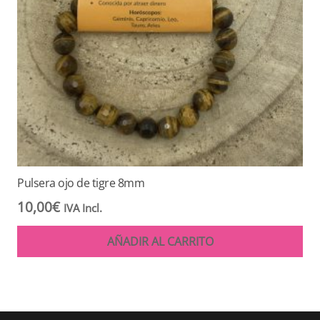
Pulsera ojo de tigre 8mm
10,00
€
IVA Incl.
AÑADIR AL CARRITO