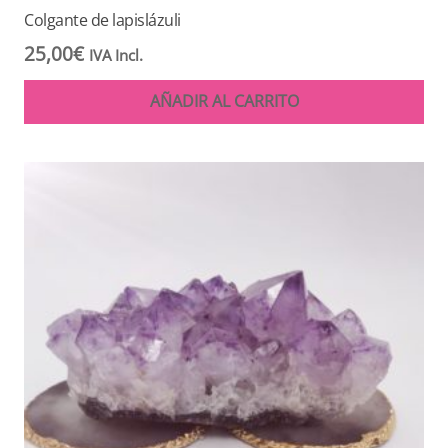
Colgante de lapislázuli
25,00
€
IVA Incl.
AÑADIR AL CARRITO