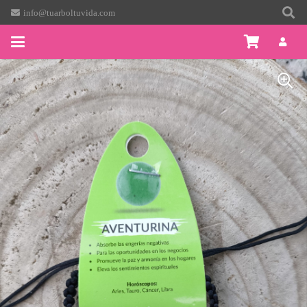
info@tuarboltuvida.com