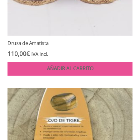
Drusa de Amatista
110,00
€
IVA Incl.
AÑADIR AL CARRITO