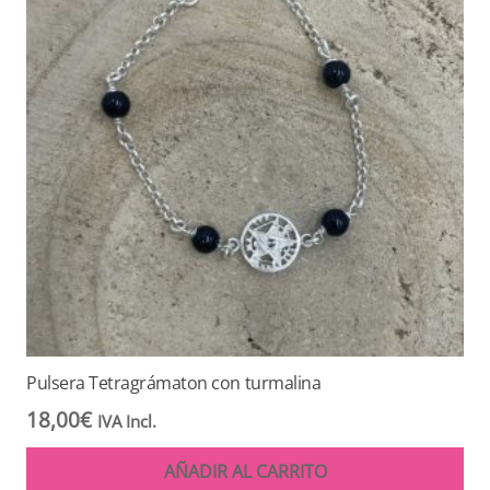
Pulsera Tetragrámaton con turmalina
18,00
€
IVA Incl.
AÑADIR AL CARRITO