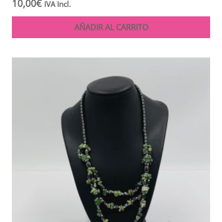
10,00
€
IVA Incl.
AÑADIR AL CARRITO