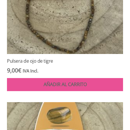
Pulsera de ojo de tigre
9,00
€
IVA Incl.
AÑADIR AL CARRITO