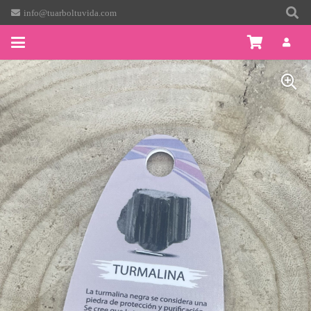
info@tuarboltuvida.com