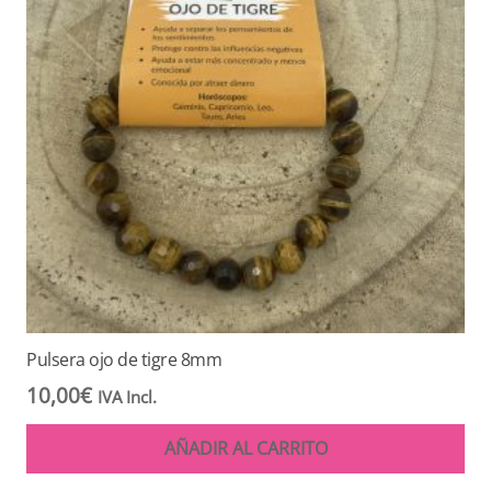
Pulsera ojo de tigre 8mm
10,00
€
IVA Incl.
AÑADIR AL CARRITO