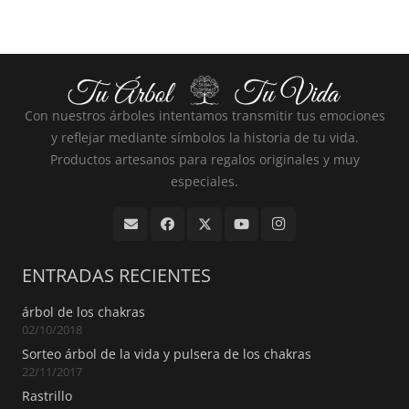
Con nuestros árboles intentamos transmitir tus emociones
y reflejar mediante símbolos la historia de tu vida.
Productos artesanos para regalos originales y muy
especiales.
ENTRADAS RECIENTES
árbol de los chakras
02/10/2018
Sorteo árbol de la vida y pulsera de los chakras
22/11/2017
Rastrillo