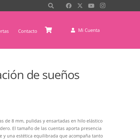
Mi Cuenta
rtas
Contacto
ación de sueños
s de 8 mm, pulidas y ensartadas en hilo elástico
dero. El tamaño de las cuentas aporta presencia
ve y una estética equilibrada que acompaña tanto