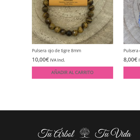
Pulsera ojo de tigre 8mm
Pulsera 
10,00
€
8,00
€
IVA Incl.
AÑADIR AL CARRITO