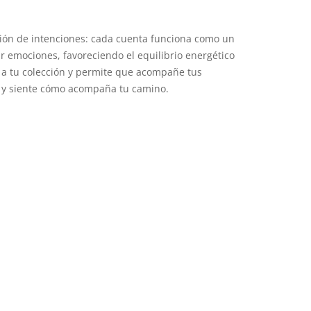
ción de intenciones: cada cuenta funciona como un
r emociones, favoreciendo el equilibrio energético
 a tu colección y permite que acompañe tus
igo y siente cómo acompaña tu camino.