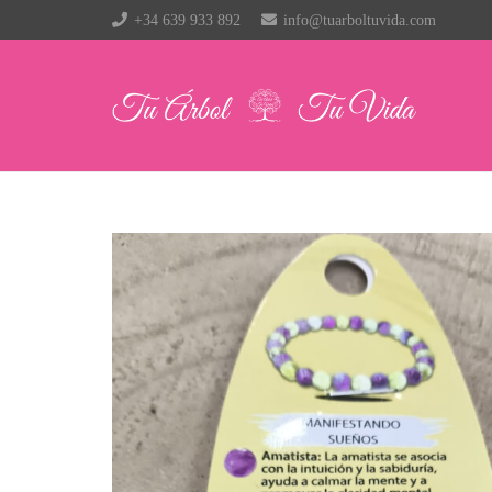
+34 639 933 892
info@tuarboltuvida.com