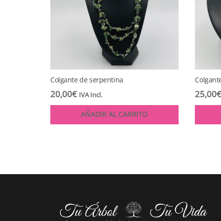
Colgante de serpentina
Colgante
20,00
€
25,00
IVA Incl.
AÑADIR AL CARRITO