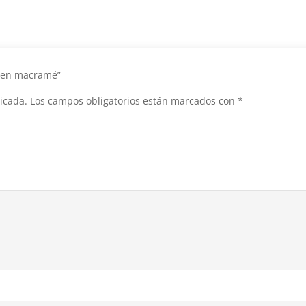
li en macramé”
icada.
Los campos obligatorios están marcados con
*