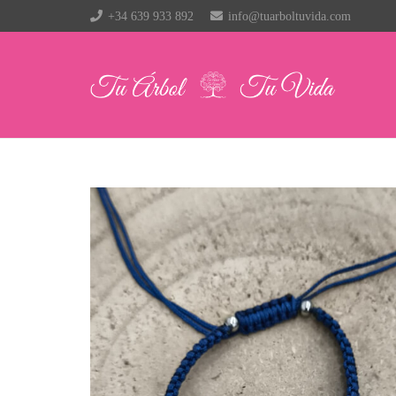
+34 639 933 892
info@tuarboltuvida.com