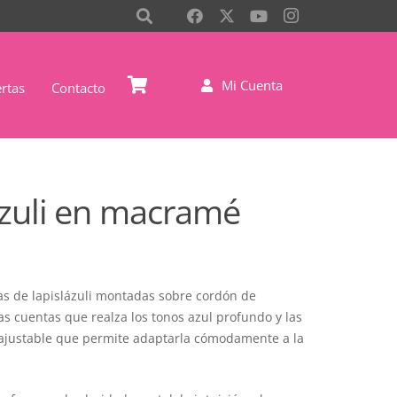
Mi Cuenta
rtas
Contacto
ázuli en macramé
as de lapislázuli montadas sobre cordón de
 cuentas que realza los tonos azul profundo y las
e ajustable que permite adaptarla cómodamente a la