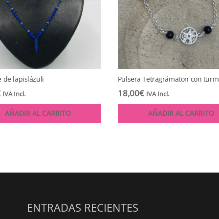
 de lapislázuli
Pulsera Tetragrámaton con turm
€
18,00
€
IVA Incl.
IVA Incl.
AÑADIR AL CARRITO
AÑADIR AL CARRITO
ENTRADAS RECIENTES