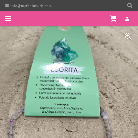
info@tuarboltuvida.com