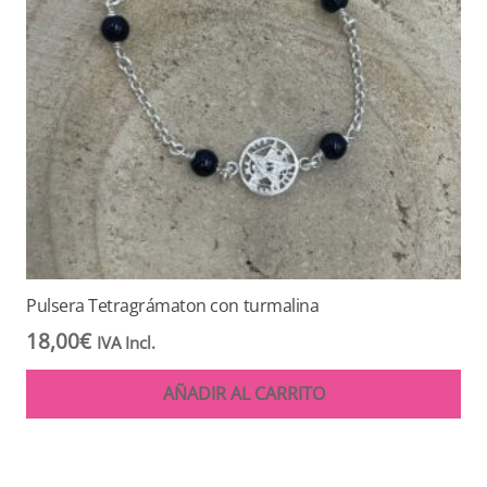
Pulsera Tetragrámaton con turmalina
18,00
€
IVA Incl.
AÑADIR AL CARRITO