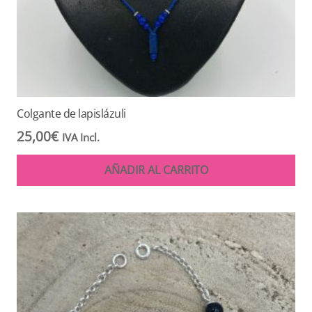
Colgante de lapislázuli
25,00
€
IVA Incl.
AÑADIR AL CARRITO