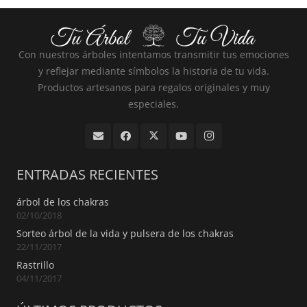
Con nuestros árboles intentamos transmitir tus emociones
y reflejar mediante símbolos la historia de tu vida.
Productos artesanos para regalos originales y muy
especiales.
ENTRADAS RECIENTES
árbol de los chakras
02/10/2018
Sorteo árbol de la vida y pulsera de los chakras
22/11/2017
Rastrillo
04/11/2017