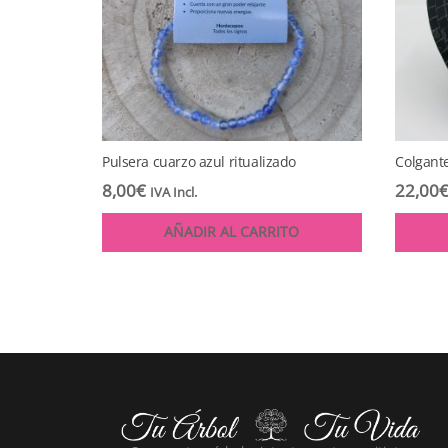
Pulsera cuarzo azul ritualizado
Colgant
8,00
€
22,00
IVA Incl.
AÑADIR AL CARRITO