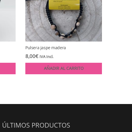
Pulsera jaspe madera
8,00
€
IVA Incl.
AÑADIR AL CARRITO
ÚLTIMOS PRODUCTOS