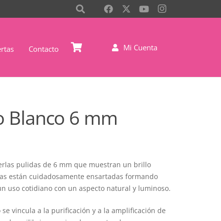
Mi Cuenta
rtas
Contacto
o Blanco 6 mm
erlas pulidas de 6 mm que muestran un brillo
ntas están cuidadosamente ensartadas formando
un uso cotidiano con un aspecto natural y luminoso.
se vincula a la purificación y a la amplificación de