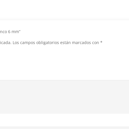
lanco 6 mm”
icada.
Los campos obligatorios están marcados con
*