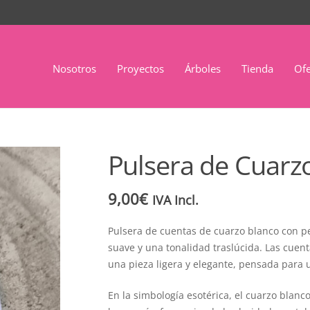
Nosotros
Proyectos
Árboles
Tienda
Ofe
Pulsera de Cuarz
9,00
€
IVA Incl.
Pulsera de cuentas de cuarzo blanco con p
suave y una tonalidad traslúcida. Las cue
una pieza ligera y elegante, pensada para 
En la simbología esotérica, el cuarzo blanco 