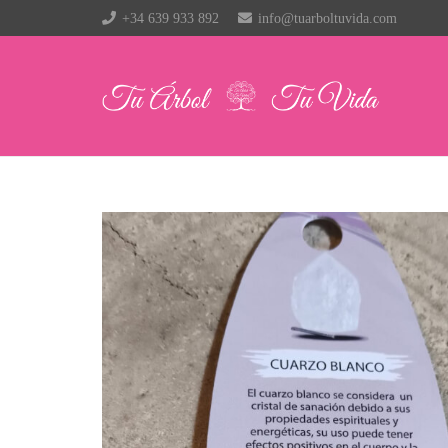
+34 639 933 892
info@tuarboltuvida.com