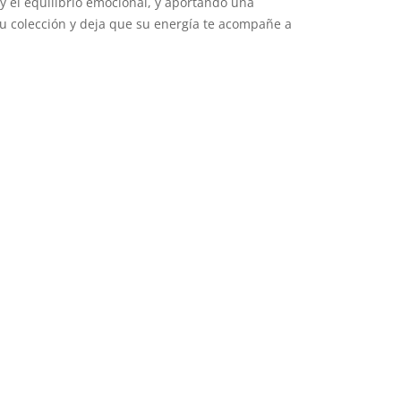
 y el equilibrio emocional, y aportando una
u colección y deja que su energía te acompañe a