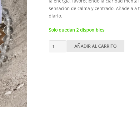
la energía, favoreciendo la claridad mental
sensación de calma y centrado. Añádela a t
diario.
Solo quedan 2 disponibles
Pulsera
AÑADIR AL CARRITO
de
Cuarzo
Blanco
6
mm
cantidad