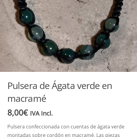
Pulsera de Ágata verde en
macramé
8,00
€
IVA Incl.
Pulsera confeccionada con cuentas de ágata verde
montadas sobre cordón en macramé. Las piezas