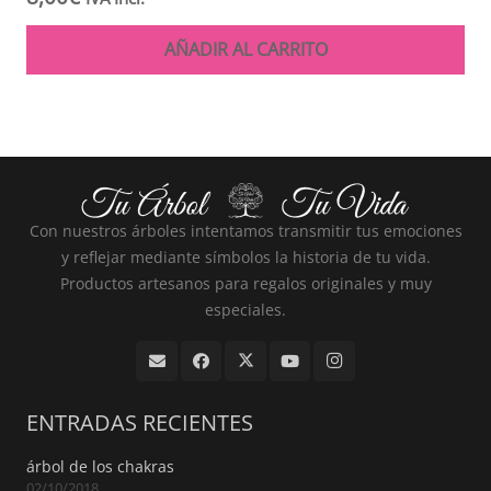
AÑADIR AL CARRITO
Con nuestros árboles intentamos transmitir tus emociones
y reflejar mediante símbolos la historia de tu vida.
Productos artesanos para regalos originales y muy
especiales.
ENTRADAS RECIENTES
árbol de los chakras
02/10/2018