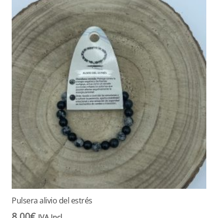
Pulsera alivio del estrés
8,00
€
IVA Incl.