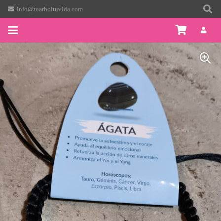
info@tuarboltuvida.com