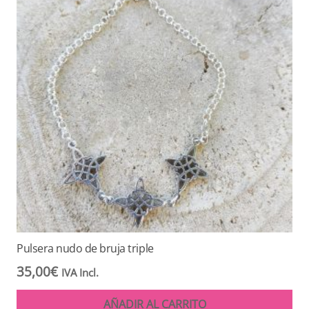
Pulsera nudo de bruja triple
35,00
€
IVA Incl.
AÑADIR AL CARRITO