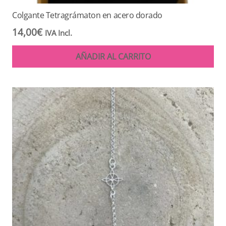
Colgante Tetragrámaton en acero dorado
14,00
€
IVA Incl.
AÑADIR AL CARRITO