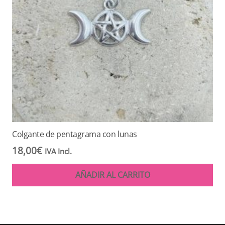
Colgante de pentagrama con lunas
18,00
€
IVA Incl.
AÑADIR AL CARRITO