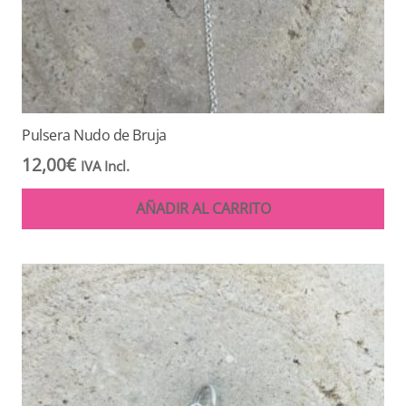
Pulsera Nudo de Bruja
12,00
€
IVA Incl.
AÑADIR AL CARRITO