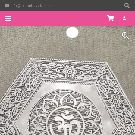
info@tuarboltuvida.com