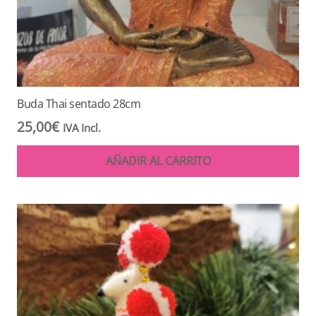
Buda Thai sentado 28cm
25,00
€
IVA Incl.
AÑADIR AL CARRITO