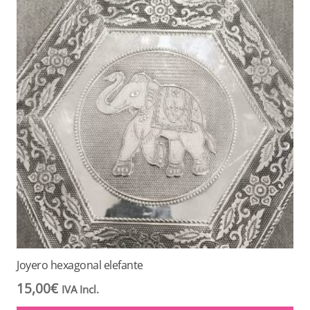
Joyero hexagonal elefante
15,00
€
IVA Incl.