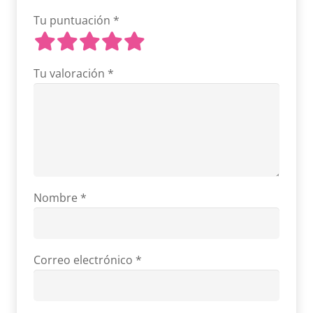
Tu puntuación
*
Tu valoración
*
Nombre
*
Correo electrónico
*