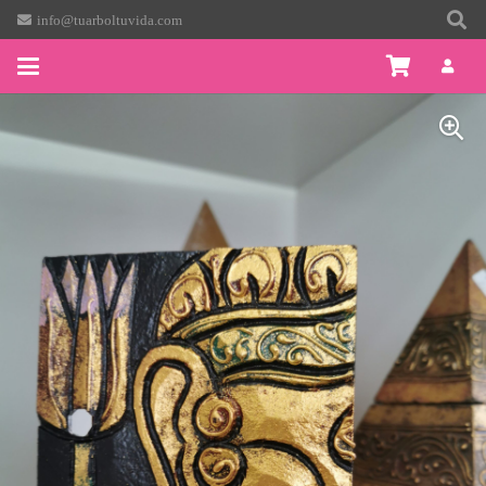
info@tuarboltuvida.com