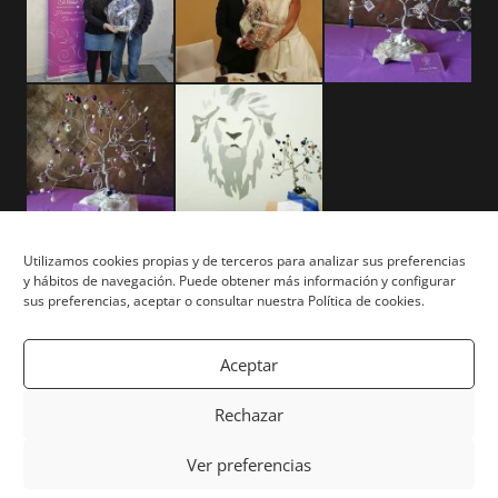
Utilizamos cookies propias y de terceros para analizar sus preferencias
y hábitos de navegación. Puede obtener más información y configurar
Aviso Legal
sus preferencias, aceptar o consultar nuestra Política de cookies.
Términos y Condiciones
Aceptar
Privacidad y Cookies
Rechazar
Mapa del Sitio
Ver preferencias