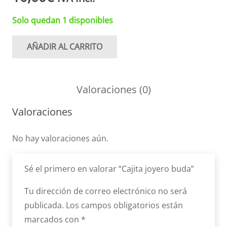
Solo quedan 1 disponibles
AÑADIR AL CARRITO
Cajita
joyero
buda
Valoraciones (0)
cantidad
Valoraciones
No hay valoraciones aún.
Sé el primero en valorar “Cajita joyero buda”
Tu dirección de correo electrónico no será
publicada.
Los campos obligatorios están
marcados con
*