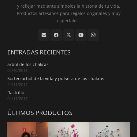
y reflejar mediante símbolos la historia de tu vida.
Productos artesanos para regalos originales y muy
especiales.
ENTRADAS RECIENTES
árbol de los chakras
02/10/2018
Sorteo árbol de la vida y pulsera de los chakras
22/11/2017
Rastrillo
04/11/2017
ÚLTIMOS PRODUCTOS