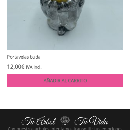
Portavelas buda
12,00
€
IVA Incl.
AÑADIR AL CARRITO
Con nuestros árboles intentamos transmitir tus emociones