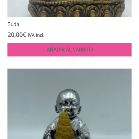
Buda
20,00
€
IVA Incl.
AÑADIR AL CARRITO