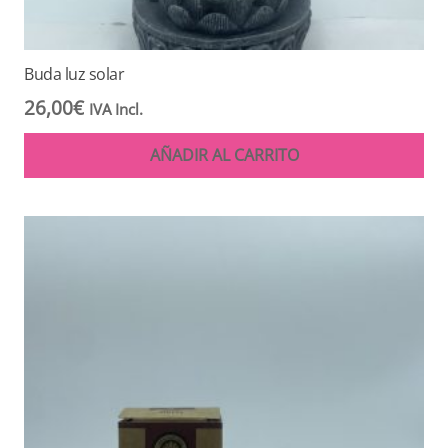
Buda luz solar
26,00
€
IVA Incl.
AÑADIR AL CARRITO