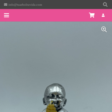
info@tuarboltuvida.com