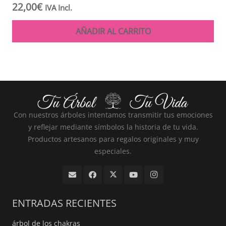
22,00
€
IVA Incl.
AÑADIR AL CARRITO
Con nuestros árboles intentamos transmitir tus emociones
y reflejar mediante símbolos la historia de tu vida.
Productos artesanos para regalos originales y muy
especiales.
ENTRADAS RECIENTES
árbol de los chakras