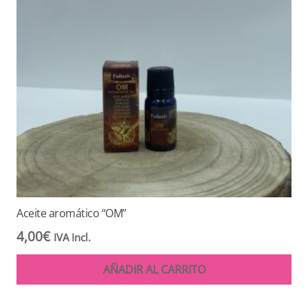
Aceite aromático “OM”
4,00
€
IVA Incl.
AÑADIR AL CARRITO