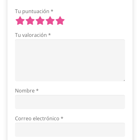
Tu puntuación
*
Tu valoración
*
Nombre
*
Correo electrónico
*