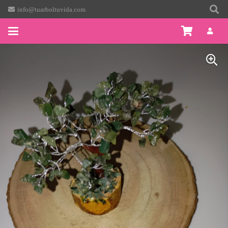
info@tuarboltuvida.com