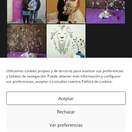
Utilizamos cookies propias y de terceros para analizar sus preferencias
y hábitos de navegación. Puede obtener más información y configurar
Aviso Legal
sus preferencias, aceptar o consultar nuestra Política de cookies.
Términos y Condiciones
Aceptar
Privacidad y Cookies
Rechazar
Mapa del Sitio
Ver preferencias