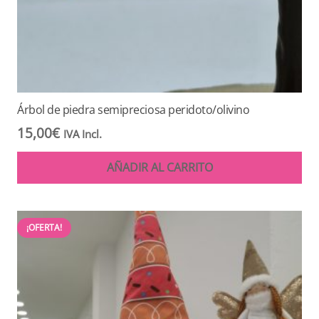
Árbol de piedra semipreciosa peridoto/olivino
15,00
€
IVA Incl.
AÑADIR AL CARRITO
¡OFERTA!