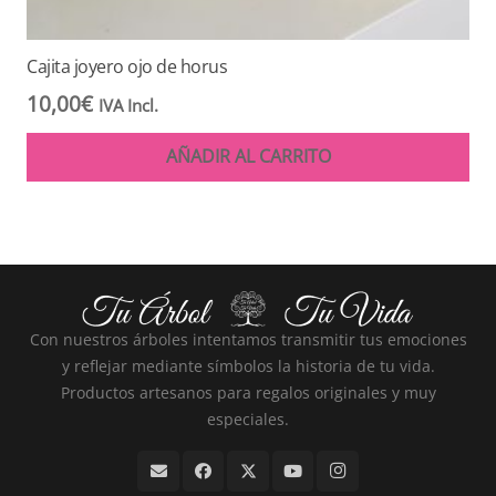
Cajita joyero ojo de horus
10,00
€
IVA Incl.
AÑADIR AL CARRITO
Con nuestros árboles intentamos transmitir tus emociones
y reflejar mediante símbolos la historia de tu vida.
Productos artesanos para regalos originales y muy
especiales.