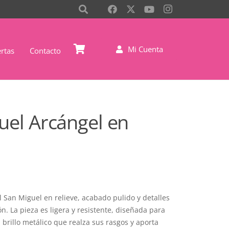
Mi Cuenta
rtas
Contacto
uel Arcángel en
l San Miguel en relieve, acabado pulido y detalles
ón. La pieza es ligera y resistente, diseñada para
n brillo metálico que realza sus rasgos y aporta