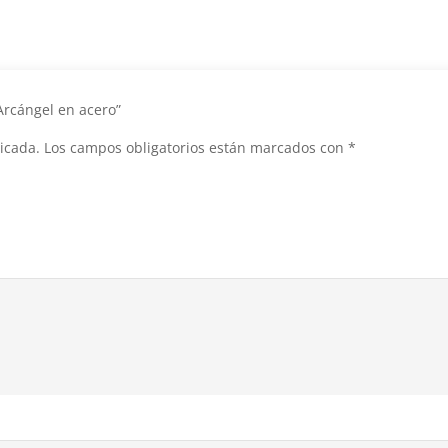
 Arcángel en acero”
icada.
Los campos obligatorios están marcados con
*