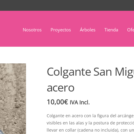
Nosotros
Proyectos
Árboles
Tienda
Ofe
Colgante San Mig
acero
10,00
€
IVA Incl.
Colgante en acero con la figura del arcánge
visibles en las alas y la postura de protecci
llevar en collar (cadena no incluida), con u