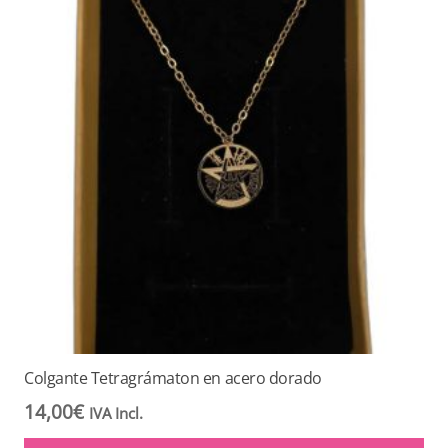
Colgante Tetragrámaton en acero dorado
14,00
€
IVA Incl.