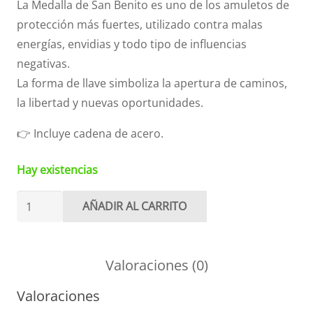
La Medalla de San Benito es uno de los amuletos de
protección más fuertes, utilizado contra malas
energías, envidias y todo tipo de influencias
negativas.
La forma de llave simboliza la apertura de caminos,
la libertad y nuevas oportunidades.
👉 Incluye cadena de acero.
Hay existencias
Colgante
AÑADIR AL CARRITO
Llave
san
benito
Valoraciones (0)
cantidad
Valoraciones