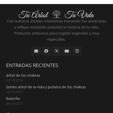
Con nuestros árboles intentamos transmitir tus emociones
y reflejar mediante símbolos la historia de tu vida.
Productos artesanos para regalos originales y muy
especiales.
ENTRADAS RECIENTES
árbol de los chakras
02/10/2018
Sorteo árbol de la vida y pulsera de los chakras
22/11/2017
Rastrillo
04/11/2017