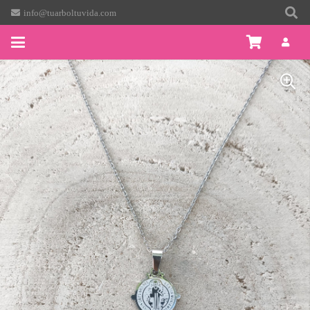
info@tuarboltuvida.com