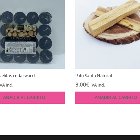
 velitas cedarwood
Palo Santo Natural
3,00
€
IVA Incl.
IVA Incl.
AÑADIR AL CARRITO
AÑADIR AL CARRITO