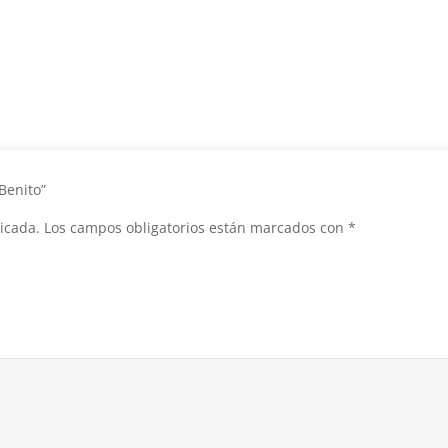
 Benito”
icada.
Los campos obligatorios están marcados con
*