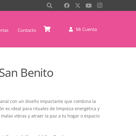
Mi Cuenta
rtas
Contacto
San Benito
esanal con un diseño impactante que combina la
lón es ideal para rituales de limpieza energética y
 malas vibras y atraer la paz a tu hogar o espacio