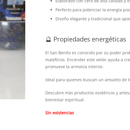
Elaborado con cera de alta calidad y d
Perfecto para potenciar la energía posi
Diseño elegante y tradicional que apo
🔮 Propiedades energéticas
El San Benito es conocido por su poder prot
maleficios. Encender este velón ayuda a cr
promueve la armonía interior.
Ideal para quienes buscan un amuleto de lu
Descubre más productos esotéricos y artes
bienestar espiritual.
Sin existencias