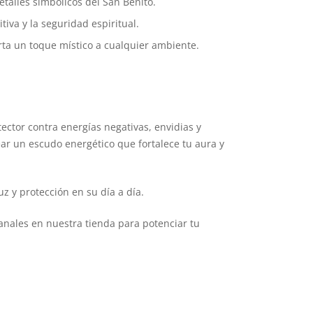
etalles simbólicos del San Benito.
tiva y la seguridad espiritual.
rta un toque místico a cualquier ambiente.
ector contra energías negativas, envidias y
ear un escudo energético que fortalece tu aura y
z y protección en su día a día.
anales en nuestra tienda para potenciar tu