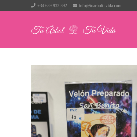
+34 639 933 892
info@tuarboltuvida.com