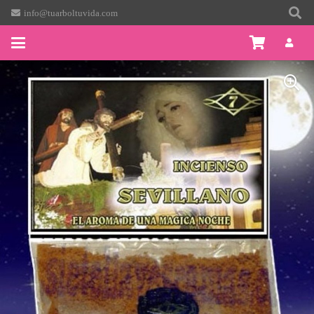
info@tuarboltuvida.com