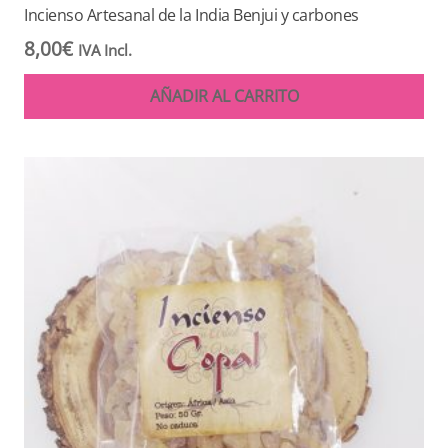
Incienso Artesanal de la India Benjui y carbones
8,00
€
IVA Incl.
AÑADIR AL CARRITO