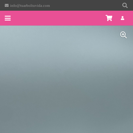
info@tuarboltuvida.com