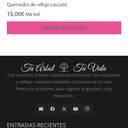
Quemador de reflujo cascada
15,00
€
IVA Incl.
AÑADIR AL CARRITO
Con nuestros árboles intentamos transmitir tus emociones
y reflejar mediante símbolos la historia de tu vida.
Productos artesanos para regalos originales y muy
especiales.
ENTRADAS RECIENTES