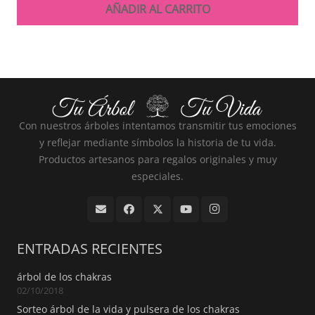
AÑADIR AL CARRITO
Con nuestros árboles intentamos transmitir tus emociones
y reflejar mediante símbolos la historia de tu vida.
Productos artesanos para regalos originales y muy
especiales.
ENTRADAS RECIENTES
árbol de los chakras
02/10/2018
Sorteo árbol de la vida y pulsera de los chakras