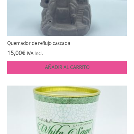
Quemador de reflujo cascada
15,00
€
IVA Incl.
AÑADIR AL CARRITO