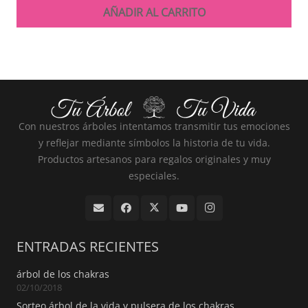
AÑADIR AL CARRITO
Con nuestros árboles intentamos transmitir tus emociones
y reflejar mediante símbolos la historia de tu vida.
Productos artesanos para regalos originales y muy
especiales.
ENTRADAS RECIENTES
árbol de los chakras
02/10/2018
Sorteo árbol de la vida y pulsera de los chakras