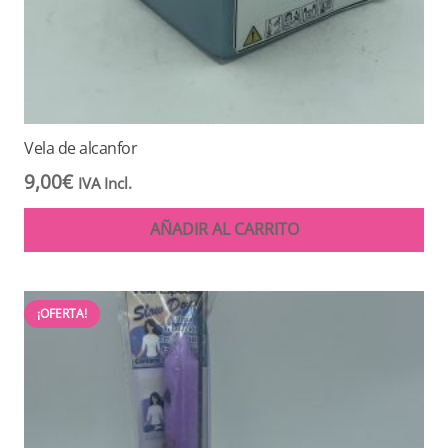
Vela de alcanfor
9,00
€
IVA Incl.
AÑADIR AL CARRITO
¡OFERTA!