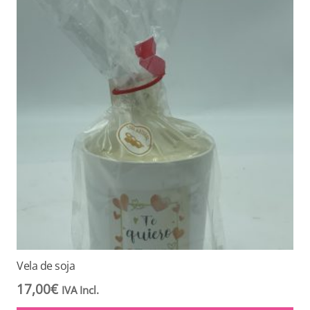
Vela de soja
17,00
€
IVA Incl.