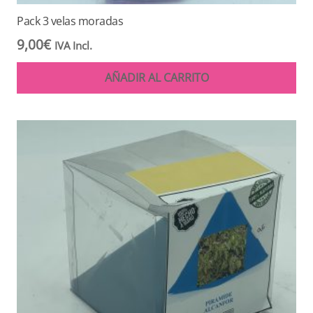
Pack 3 velas moradas
9,00
€
IVA Incl.
AÑADIR AL CARRITO