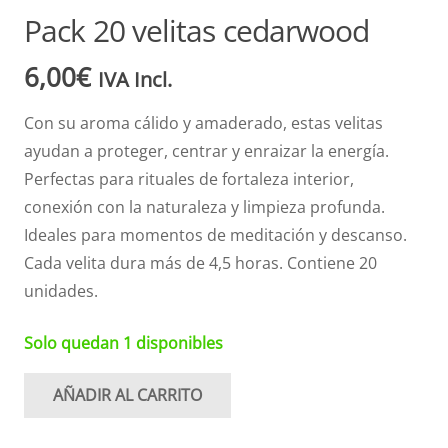
Pack 20 velitas cedarwood
6,00
€
IVA Incl.
Con su aroma cálido y amaderado, estas velitas
ayudan a proteger, centrar y enraizar la energía.
Perfectas para rituales de fortaleza interior,
conexión con la naturaleza y limpieza profunda.
Ideales para momentos de meditación y descanso.
Cada velita dura más de 4,5 horas. Contiene 20
unidades.
Solo quedan 1 disponibles
AÑADIR AL CARRITO
Pack
20