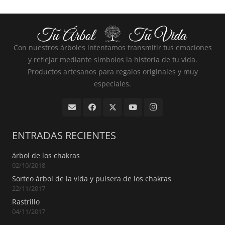
Con nuestros árboles intentamos transmitir tus emociones
y reflejar mediante símbolos la historia de tu vida.
Productos artesanos para regalos originales y muy
especiales.
ENTRADAS RECIENTES
árbol de los chakras
02/10/2018
Sorteo árbol de la vida y pulsera de los chakras
22/11/2017
Rastrillo
04/11/2017