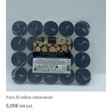
Pack 20 velitas cedarwood
6,00
€
IVA Incl.