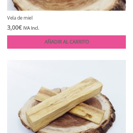
Vela de miel
3,00
€
IVA Incl.
AÑADIR AL CARRITO