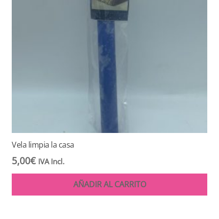
Vela limpia la casa
5,00
€
IVA Incl.
AÑADIR AL CARRITO