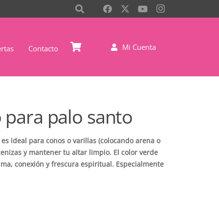
Mi Cuenta
rtas
Contacto
 para palo santo
es ideal para conos o varillas (colocando arena o
cenizas y mantener tu altar limpio. El color verde
lma, conexión y frescura espiritual. Especialmente