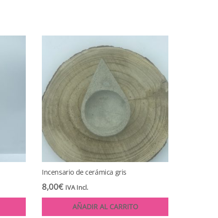
Incensario de cerámica gris
8,00
€
IVA Incl.
AÑADIR AL CARRITO