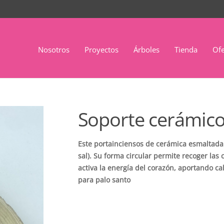
Nosotros
Proyectos
Árboles
Tienda
Ofe
Soporte cerámico
Este portainciensos de cerámica esmaltada 
sal). Su forma circular permite recoger las 
activa la energía del corazón, aportando ca
para palo santo