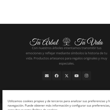
Con nuestros árboles intentamos transmitir tus
emociones y reflejar mediante símbolos la historia de tu
vida. Productos artesanos para regalos originales y muy
especiales.
Utilizamos cookies propias y de terceros para analizar sus preferencias y 
navegación. Puede obtener más información y configurar sus preferencias,
consultar nuestra Política de cookies.