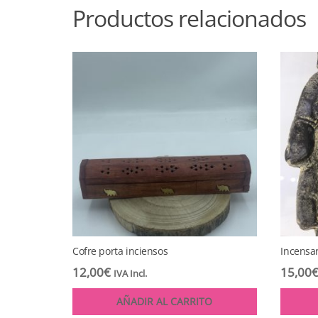
Productos relacionados
Cofre porta inciensos
Incensa
12,00
€
15,00
IVA Incl.
AÑADIR AL CARRITO