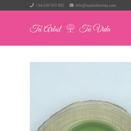
+34 639 933 892
info@tuarboltuvida.com