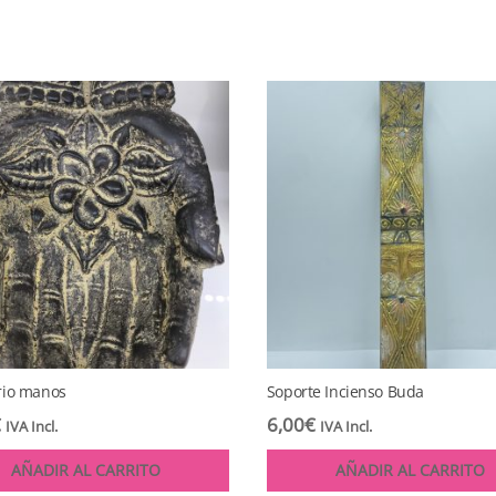
rio manos
Soporte Incienso Buda
€
6,00
€
IVA Incl.
IVA Incl.
AÑADIR AL CARRITO
AÑADIR AL CARRITO