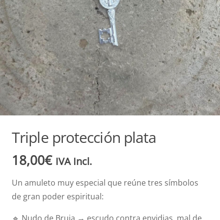
Triple protección plata
18,00
€
IVA Incl.
Un amuleto muy especial que reúne tres símbolos
de gran poder espiritual:
🔹 Nudo de Bruja → escudo contra envidias, mal de