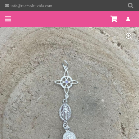
info@tuarboltuvida.com