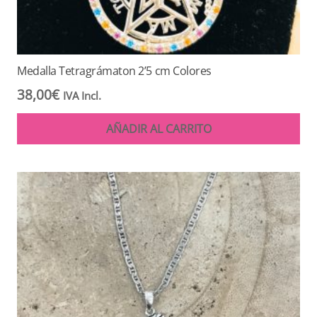
Medalla Tetragrámaton 2’5 cm Colores
38,00
€
IVA Incl.
AÑADIR AL CARRITO