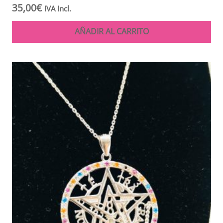
35,00
€
IVA Incl.
AÑADIR AL CARRITO