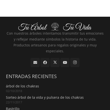
Con nuestros árboles intentamos transmitir tus emociones
y reflejar mediante símbolos la historia de tu vida.
Productos artesanos para regalos originales y muy
especiales.
ENTRADAS RECIENTES
árbol de los chakras
02/10/2018
Sorteo árbol de la vida y pulsera de los chakras
22/11/2017
Rastrillo