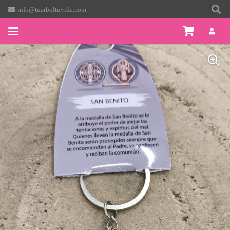
info@tuarboltuvida.com