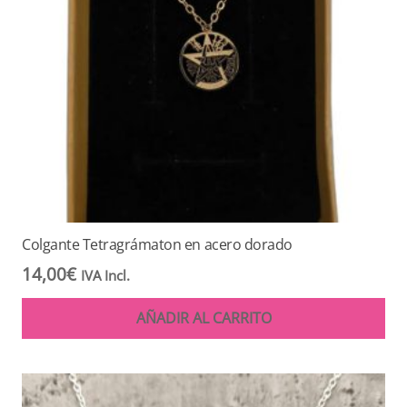
Colgante Tetragrámaton en acero dorado
14,00
€
IVA Incl.
AÑADIR AL CARRITO