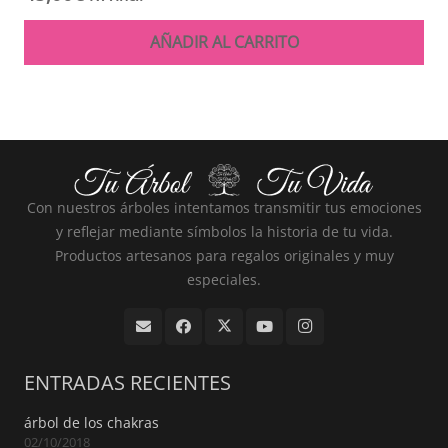
AÑADIR AL CARRITO
Con nuestros árboles intentamos transmitir tus emociones
y reflejar mediante símbolos la historia de tu vida.
Productos artesanos para regalos originales y muy
especiales.
ENTRADAS RECIENTES
árbol de los chakras
02/10/2018