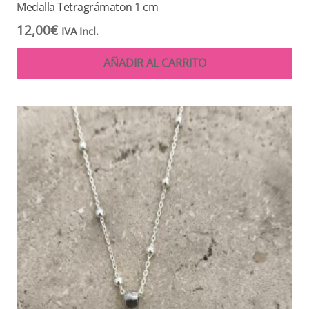
Medalla Tetragrámaton 1 cm
12,00
€
IVA Incl.
AÑADIR AL CARRITO