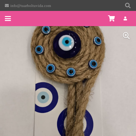
info@tuarboltuvida.com