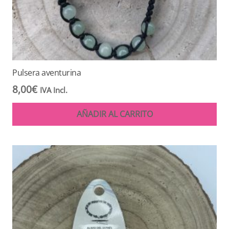
Pulsera aventurina
8,00
€
IVA Incl.
AÑADIR AL CARRITO