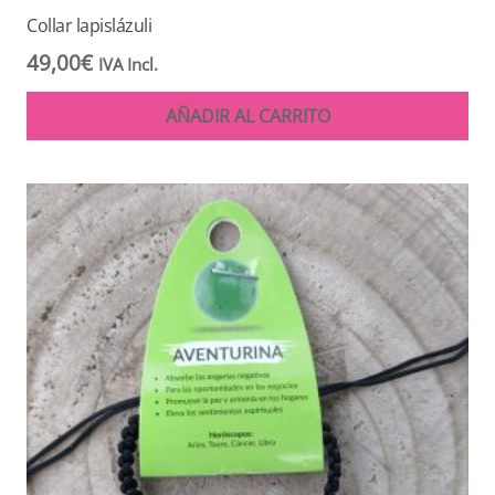
Collar lapislázuli
49,00
€
IVA Incl.
AÑADIR AL CARRITO