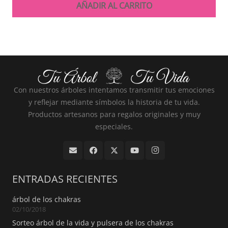
AÑADIR AL CARRITO
Con nuestros árboles intentamos transmitir tus emociones
y reflejar mediante símbolos la historia de tu vida.
Productos artesanos para regalos originales y muy
especiales.
ENTRADAS RECIENTES
árbol de los chakras
02/10/2018
Sorteo árbol de la vida y pulsera de los chakras