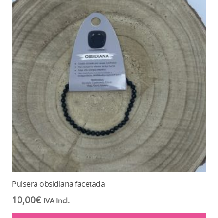
Pulsera obsidiana facetada
10,00
€
IVA Incl.