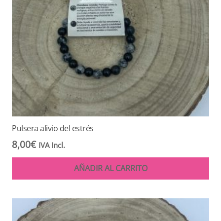
Pulsera alivio del estrés
8,00
€
IVA Incl.
AÑADIR AL CARRITO