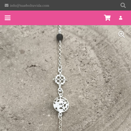
info@tuarboltuvida.com