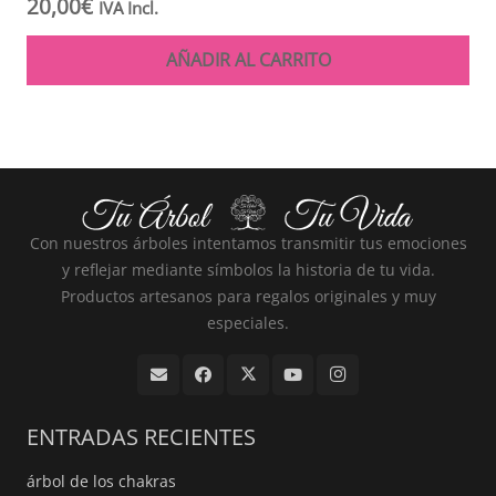
20,00
€
IVA Incl.
AÑADIR AL CARRITO
Con nuestros árboles intentamos transmitir tus emociones
y reflejar mediante símbolos la historia de tu vida.
Productos artesanos para regalos originales y muy
especiales.
ENTRADAS RECIENTES
árbol de los chakras