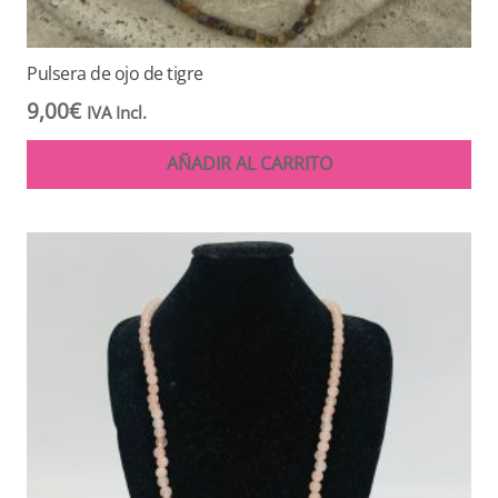
Pulsera de ojo de tigre
9,00
€
IVA Incl.
AÑADIR AL CARRITO