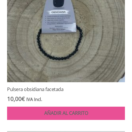
Pulsera obsidiana facetada
10,00
€
IVA Incl.
AÑADIR AL CARRITO