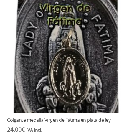
Colgante medalla Virgen de Fátima en plata de ley
24,00
€
IVA Incl.