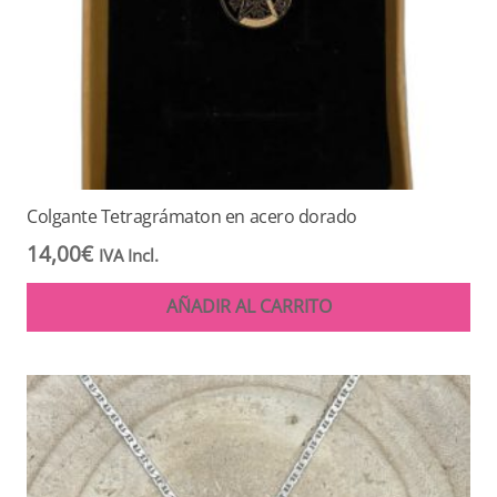
Colgante Tetragrámaton en acero dorado
14,00
€
IVA Incl.
AÑADIR AL CARRITO