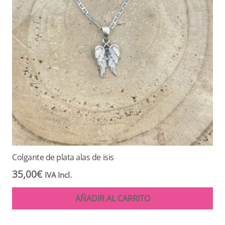
Colgante de plata alas de isis
35,00
€
IVA Incl.
AÑADIR AL CARRITO