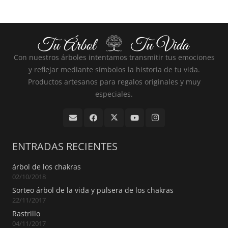
Con nuestros árboles intentamos transmitir tus emociones
y reflejar mediante símbolos la historia de tu vida.
Productos artesanos para regalos originales y muy
especiales.
ENTRADAS RECIENTES
árbol de los chakras
02/10/2018
Sorteo árbol de la vida y pulsera de los chakras
22/11/2017
Rastrillo
04/11/2017