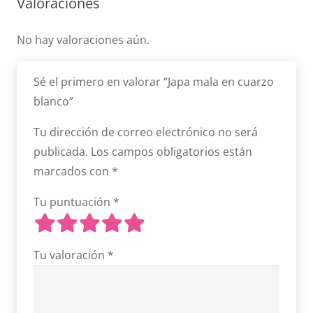
blanco
Valoraciones
cantidad
No hay valoraciones aún.
Sé el primero en valorar “Japa mala en cuarzo
blanco”
Tu dirección de correo electrónico no será
publicada.
Los campos obligatorios están
marcados con
*
Tu puntuación
*
Tu valoración
*