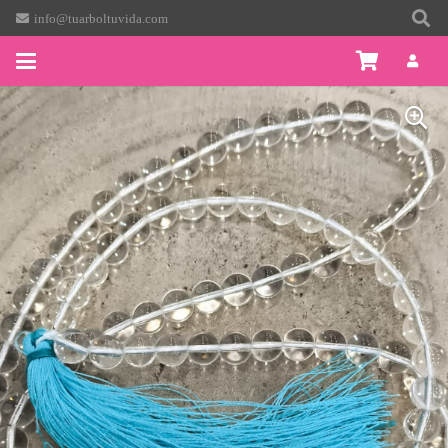
info@tuarboltuvida.com