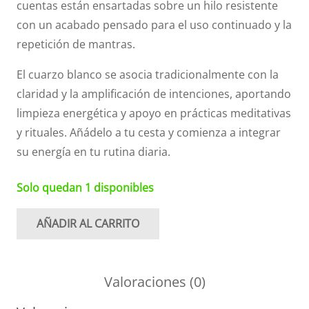
cuentas están ensartadas sobre un hilo resistente
con un acabado pensado para el uso continuado y la
repetición de mantras.
El cuarzo blanco se asocia tradicionalmente con la
claridad y la amplificación de intenciones, aportando
limpieza energética y apoyo en prácticas meditativas
y rituales. Añádelo a tu cesta y comienza a integrar
su energía en tu rutina diaria.
Solo quedan 1 disponibles
AÑADIR AL CARRITO
Japa
mala
en
Valoraciones (0)
cuarzo