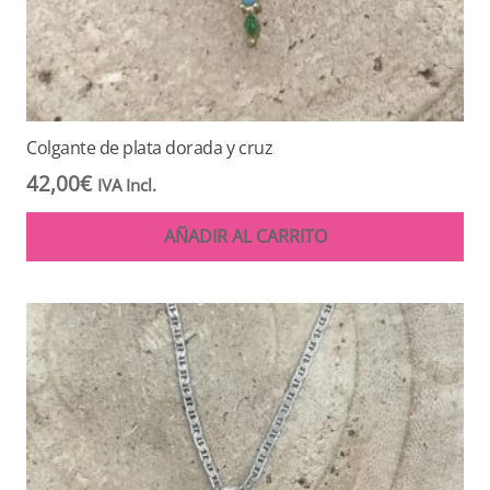
Colgante de plata dorada y cruz
42,00
€
IVA Incl.
AÑADIR AL CARRITO