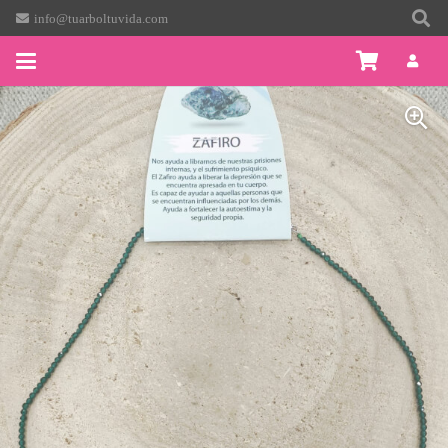
info@tuarboltuvida.com