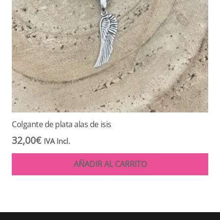
Colgante de plata alas de isis
32,00
€
IVA Incl.
AÑADIR AL CARRITO