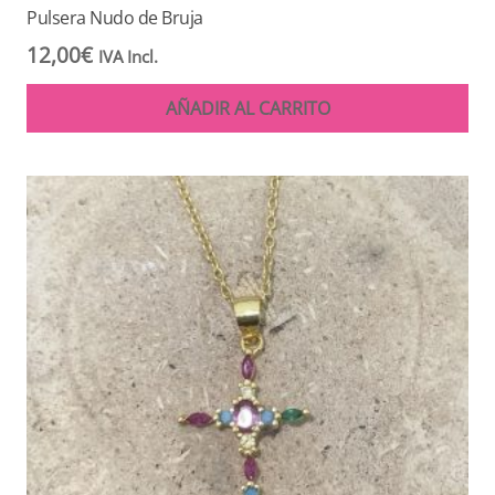
Pulsera Nudo de Bruja
12,00
€
IVA Incl.
AÑADIR AL CARRITO