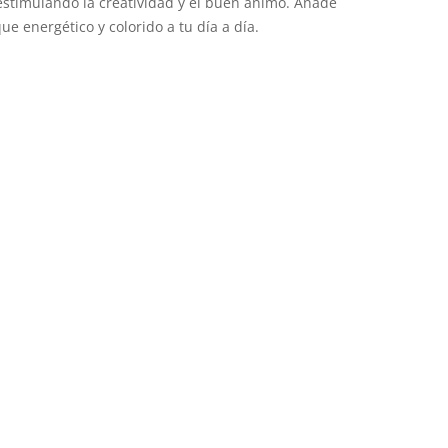
estimulando la creatividad y el buen ánimo. Añade
ue energético y colorido a tu día a día.