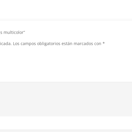
es multicolor”
icada.
Los campos obligatorios están marcados con
*