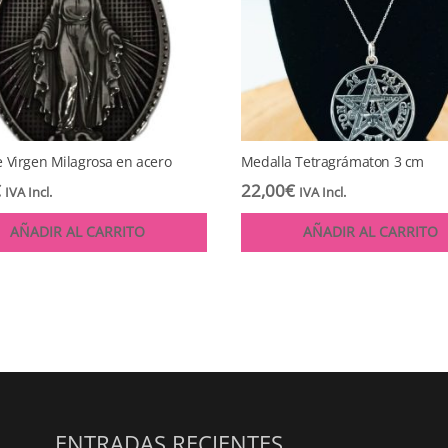
e Virgen Milagrosa en acero
Medalla Tetragrámaton 3 cm
€
22,00
€
IVA Incl.
IVA Incl.
AÑADIR AL CARRITO
AÑADIR AL CARRITO
ENTRADAS RECIENTES