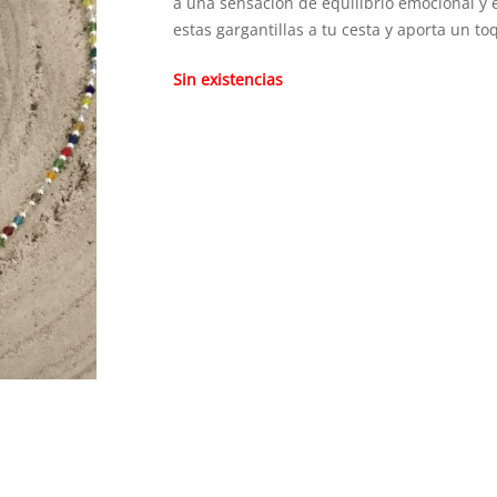
a una sensación de equilibrio emocional y 
estas gargantillas a tu cesta y aporta un toq
Sin existencias