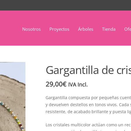
Nosotros
Proyectos
Árboles
Tienda
Ofe
Gargantilla de cri
29,00
€
IVA Incl.
Gargantilla compuesta por pequeñas cuentas
y devuelven destellos en tonos vivos. Cada 
resistente, de acabado brillante y puesta li
Los cristales multicolor actúan como un rec