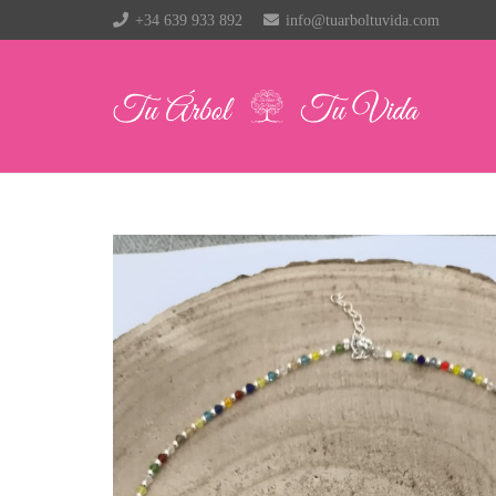
+34 639 933 892
info@tuarboltuvida.com