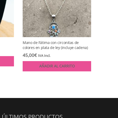
Mano de Fátima con circonitas de
colores en plata de ley (incluye cadena)
45,00
€
IVA Incl.
AÑADIR AL CARRITO
ÚLTIMOS PRODUCTOS