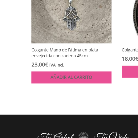
Colgante Mano de Fátima en plata
Colgant
envejecida con cadena 45cm
18,00
23,00
€
IVA Incl.
AÑADIR AL CARRITO