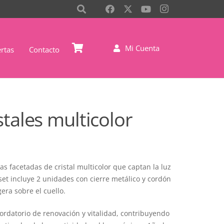
Mi Cuenta
rtas
Contacto
stales multicolor
 facetadas de cristal multicolor que captan la luz
set incluye 2 unidades con cierre metálico y cordón
gera sobre el cuello.
ordatorio de renovación y vitalidad, contribuyendo