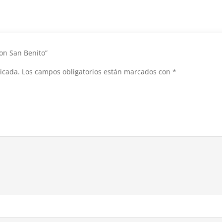
con San Benito”
icada.
Los campos obligatorios están marcados con
*