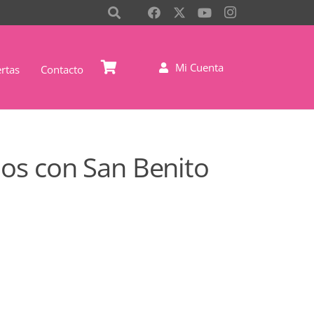
Mi Cuenta
rtas
Contacto
dos con San Benito