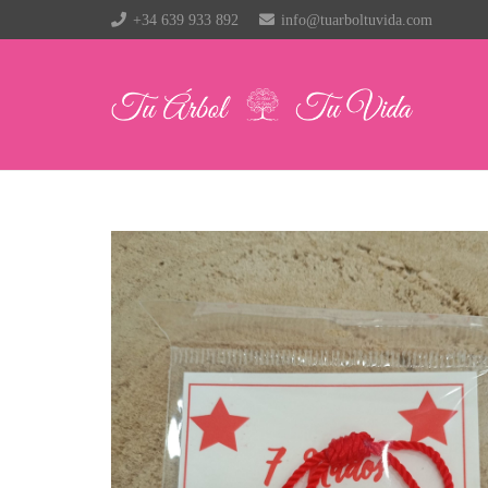
+34 639 933 892
info@tuarboltuvida.com