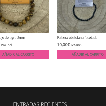
 ojo de tigre 8mm
Pulsera obsidiana facetada
€
10,00
€
IVA Incl.
IVA Incl.
AÑADIR AL CARRITO
AÑADIR AL CARRITO
ENTRADAS RECIENTES