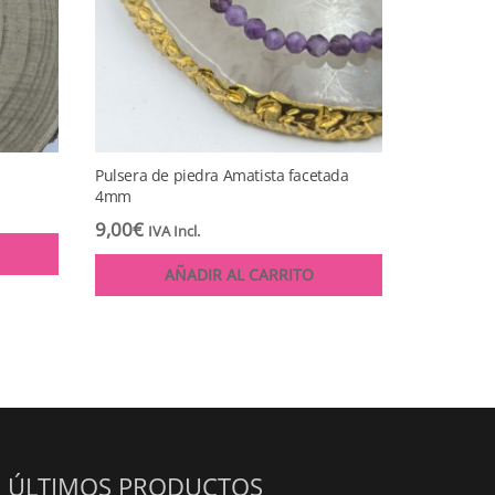
Pulsera de piedra Amatista facetada
4mm
9,00
€
IVA Incl.
AÑADIR AL CARRITO
ÚLTIMOS PRODUCTOS