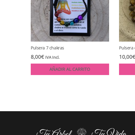
Pulsera 7 chakras
Pulsera
8,00
€
10,00
IVA Incl.
AÑADIR AL CARRITO