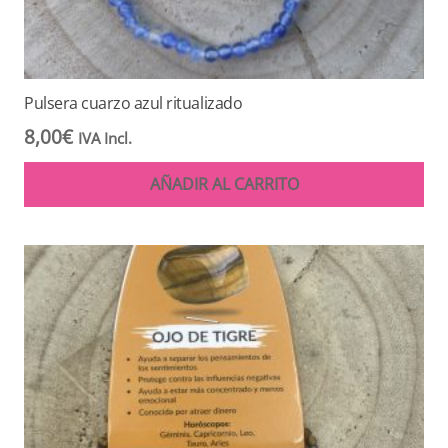
Pulsera cuarzo azul ritualizado
8,00
€
IVA Incl.
AÑADIR AL CARRITO