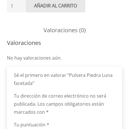
Pulsera
AÑADIR AL CARRITO
Piedra
Luna
facetada
Valoraciones (0)
cantidad
Valoraciones
No hay valoraciones aún.
Sé el primero en valorar “Pulsera Piedra Luna
facetada”
Tu dirección de correo electrónico no será
publicada.
Los campos obligatorios están
marcados con
*
Tu puntuación
*