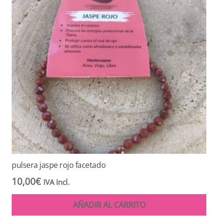
pulsera jaspe rojo facetado
10,00
€
IVA Incl.
AÑADIR AL CARRITO