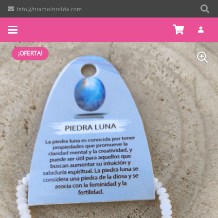
info@tuarboltuvida.com
¡OFERTA!