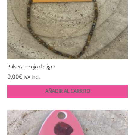
Pulsera de ojo de tigre
9,00
€
IVA Incl.
AÑADIR AL CARRITO