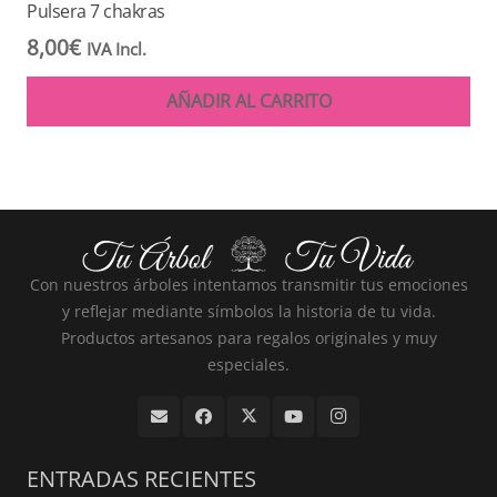
Pulsera 7 chakras
8,00
€
IVA Incl.
AÑADIR AL CARRITO
Con nuestros árboles intentamos transmitir tus emociones
y reflejar mediante símbolos la historia de tu vida.
Productos artesanos para regalos originales y muy
especiales.
ENTRADAS RECIENTES