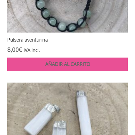
Pulsera aventurina
8,00
€
IVA Incl.
AÑADIR AL CARRITO