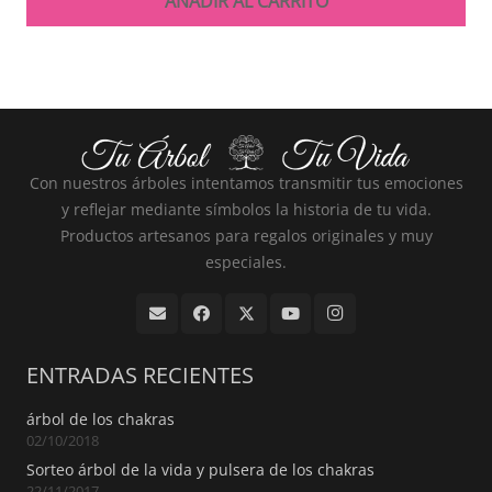
AÑADIR AL CARRITO
Con nuestros árboles intentamos transmitir tus emociones
y reflejar mediante símbolos la historia de tu vida.
Productos artesanos para regalos originales y muy
especiales.
ENTRADAS RECIENTES
árbol de los chakras
02/10/2018
Sorteo árbol de la vida y pulsera de los chakras
22/11/2017