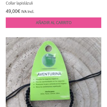
Collar lapislázuli
49,00
€
IVA Incl.
AÑADIR AL CARRITO