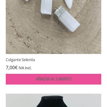
Colgante Selenita
7,00
€
IVA Incl.
AÑADIR AL CARRITO