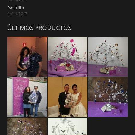
Rastrillo
04/11/2017
ÚLTIMOS PRODUCTOS