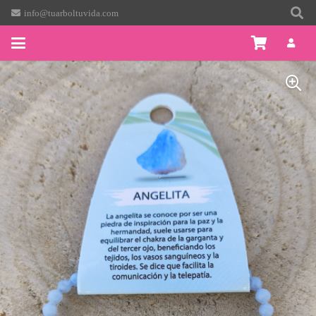
info@tuarboltuvida.com