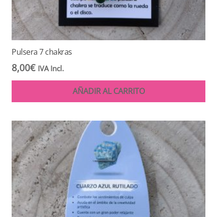
Pulsera 7 chakras
8,00
€
IVA Incl.
AÑADIR AL CARRITO