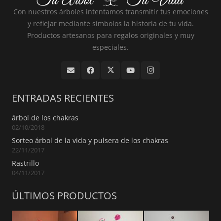
Con nuestros árboles intentamos transmitir tus emociones
y reflejar mediante símbolos la historia de tu vida.
Productos artesanos para regalos originales y muy
especiales.
ENTRADAS RECIENTES
árbol de los chakras
02/10/2018
Sorteo árbol de la vida y pulsera de los chakras
22/11/2017
Rastrillo
04/11/2017
ÚLTIMOS PRODUCTOS