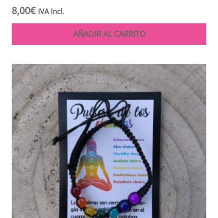
8,00
€
IVA Incl.
AÑADIR AL CARRITO