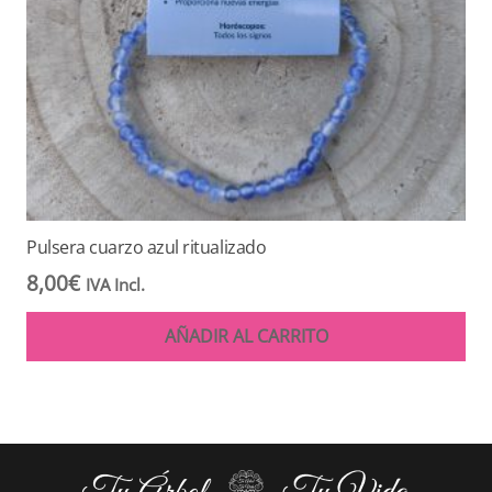
Pulsera cuarzo azul ritualizado
8,00
€
IVA Incl.
AÑADIR AL CARRITO