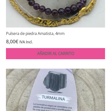
Pulsera de piedra Amatista, 4mm
8,00
€
IVA Incl.
AÑADIR AL CARRITO