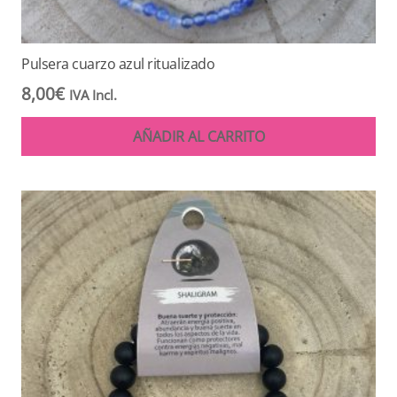
Pulsera cuarzo azul ritualizado
8,00
€
IVA Incl.
AÑADIR AL CARRITO