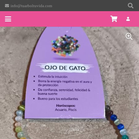
info@tuarboltuvida.com