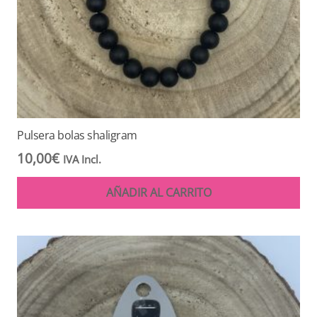
Pulsera bolas shaligram
10,00
€
IVA Incl.
AÑADIR AL CARRITO