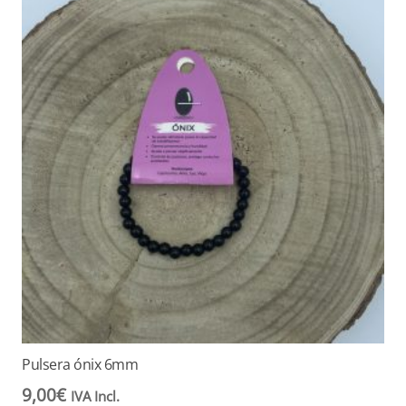
Pulsera ónix 6mm
9,00
€
IVA Incl.