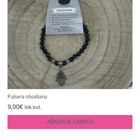
Pulsera obsidiana
9,00
€
IVA Incl.
AÑADIR AL CARRITO