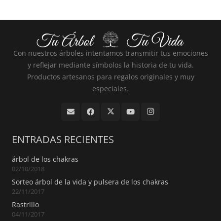
Con nuestros árboles intentamos transmitir tus emociones
y reflejar mediante símbolos la historia de tu vida.
Productos artesanos para regalos originales y muy
especiales.
ENTRADAS RECIENTES
árbol de los chakras
02/10/2018
Sorteo árbol de la vida y pulsera de los chakras
22/11/2017
Rastrillo
04/11/2017