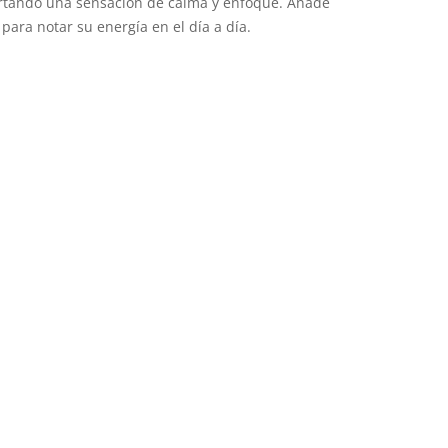
rtando una sensación de calma y enfoque. Añade
 para notar su energía en el día a día.