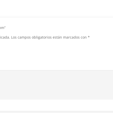
8mm”
icada.
Los campos obligatorios están marcados con
*