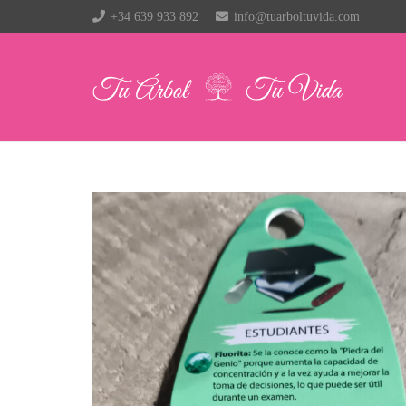
+34 639 933 892
info@tuarboltuvida.com