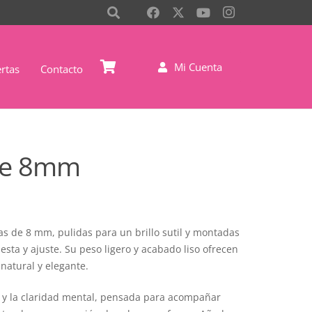
Mi Cuenta
rtas
Contacto
nte 8mm
s de 8 mm, pulidas para un brillo sutil y montadas
uesta y ajuste. Su peso ligero y acabado liso ofrecen
natural y elegante.
io y la claridad mental, pensada para acompañar