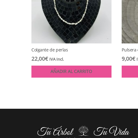
Colgante de perlas
Pulsera
22,00
€
9,00
€
IVA Incl.
AÑADIR AL CARRITO